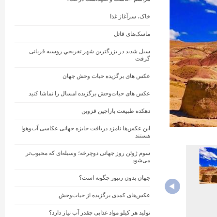
خاک، سرآغاز غذا
ماسک‌های قاتل
سیل شدید در بزرگترین شهر تفریحیِ روسیه قربانی
گرفت
عکس های برگزیده حیات وحش جهان
عکس های حیات‌وحش برگزیده امسال را تماشا کنید
دهکده طبیعت باراجین قزوین
این عکس‌ها نامزد دریافت جایزه جهانی عکاسی آب‌وهوا
هستند
سوم ژوئن روز جهانی دوچرخه؛ وسیله‌ای که محبوب‌تر
می‌شود
جهان بدون زنبور چگونه است؟
عکس‌های کمدی برگزیده از حیات‌وحش
تولید هر کیلو مواد غذایی چقدر آب نیاز دارد؟