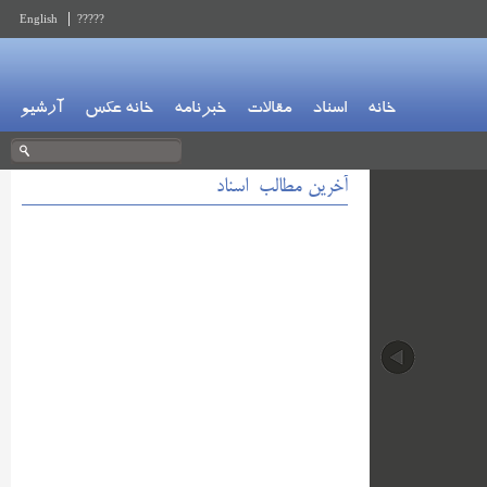
English
?????
خانه
اسناد
مقالات
خبرنامه
خانه عکس
آرشیو
آخرین مطالب اسناد