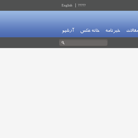
English
?????
قالات
خبرنامه
خانه عکس
آرشیو