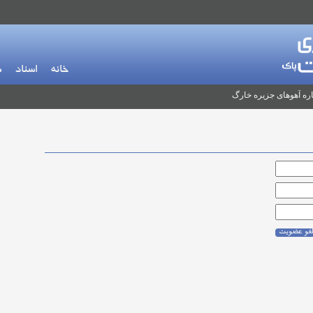
خانه
اسناد
م
ره آهوهای جزیره خارگ