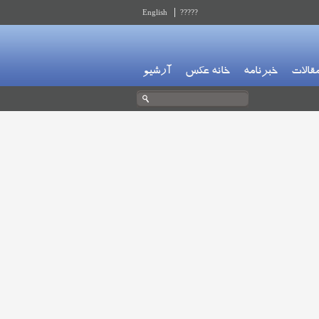
English
?????
قالات
خبرنامه
خانه عکس
آرشیو