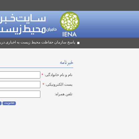
پاسخ سازمان حفاظت محیط زیست به اخباری دربا
خبرنامه
نام و نام خانوادگی:
*
پست الکترونیکی:
*
تلفن همراه: