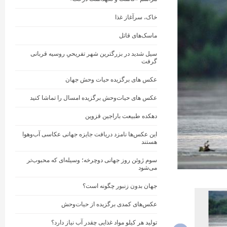
خاک، سرآغاز غذا
ماسک‌های قاتل
سیل شدید در بزرگترین شهر تفریحیِ روسیه قربانی
گرفت
عکس های برگزیده حیات وحش جهان
عکس های حیات‌وحش برگزیده امسال را تماشا کنید
دهکده طبیعت باراجین قزوین
این عکس‌ها نامزد دریافت جایزه جهانی عکاسی آب‌وهوا
هستند
سوم ژوئن روز جهانی دوچرخه؛ وسیله‌ای که محبوب‌تر
می‌شود
جهان بدون زنبور چگونه است؟
عکس‌های کمدی برگزیده از حیات‌وحش
تولید هر کیلو مواد غذایی چقدر آب نیاز دارد؟