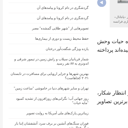
گردشگری در دام کرونا و پیامدهای آن
«پانتانال»
گردشگری در دام کرونا و پیامدهای آن
اری فرانسه
تصویرهایی از "شهر طلایی گمشده" مصر
حفظ محیط زیست و دوری از بیماری‌ها
یده حیات وحش
یازده ویژگی شگفت‌آور درختان
‌اند پرداخته
شمار قربانیان سیلاب و رانش زمین در تیمور شرقی و
اندونزی به ۸۷ نفر رسید
بهترین شهرها و جزایر اروپایی برای مسافرت در تابستان
۲۰۲۱ کجاهاست؟
تهران و سایر شهرهای دنیا در خاموشی "ساعت زمین"
انتظار شکار،
روز جهانی آب؛ نگرانی‌های روزافزون از تشدید کمبود
رترین تصاویر
"مایه حیات"
زیباترین پارک‌های ملی آمریکا به روایت تصویر
فوران سنگ‌های آتشین بر برف سرد: آتشفشان اِتنا بار
دیگر فعال شد