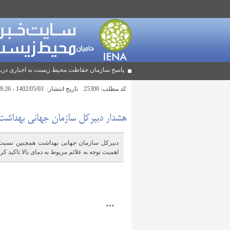
پاسخ سازمان حفاظت محیط زیست به اخباری دربا
کد مطلب:
25300
تاریخ انتشار:
1402/05/03 - 19:26
هشدار دبیرکل سازمان جهانی بهداشت د
دبیرکل سازمان جهانی بهداشت همچنین نسبت ب
اهمیت توجه به علائم مربوط به دمای بالا تاکید کرد