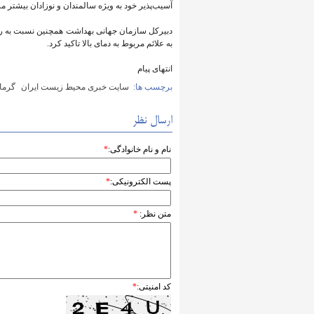
آسیب‌پذیر خود به ویژه سالمندان و نوزادان بیشتر مر
دبیرکل سازمان جهانی بهداشت همچنین نسبت به رها
به علائم مربوط به دمای بالا تاکید کرد.
انتهای پیام
برچسب ها:
سایت خبری محیط زیست ایران
گرما
ارسال نظر
نام و نام خانوادگی:
*
پست الکترونیکی:
*
متن نظر:
*
کد امنیتی:
*