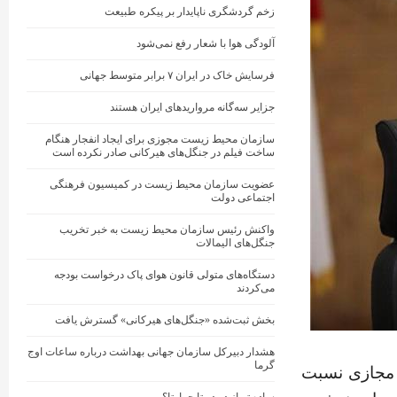
زخم گردشگری ناپایدار بر پیکره طبیعت
آلودگی هوا با شعار رفع نمی‌شود
فرسایش خاک در ایران ۷ برابر متوسط جهانی
جزایر سه‌گانه مرواریدهای ایران هستند
سازمان محیط زیست مجوزی برای ایجاد انفجار هنگام
ساخت فیلم در جنگل‌های هیرکانی صادر نکرده است
عضویت سازمان محیط زیست در کمیسیون فرهنگی
اجتماعی دولت
واکنش رئیس سازمان محیط‌ زیست به خبر تخریب
جنگل‌های الیمالات
دستگاه‌های متولی قانون هوای پاک درخواست بودجه
می‌کردند
بخش ثبت‌شده «جنگل‌های هیرکانی» گسترش یافت
هشدار دبیرکل سازمان جهانی بهداشت درباره ساعات اوج
گرما
مجازی نسبت