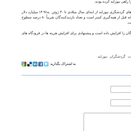
اهی نیوزلند کرده بودند.
داده‌های آماری منتشر شده نشان می‌دهد که درآمدهای گردشگری نیوزلند از ابتدای سال میلادی تا ۳۰ ژوئن به۱۴.۹۶ میلیارد دلار
نیوزیلند رسیده که هنوز ۵ درصد نسبت به آمار مشابه قبل از همه‌گیری کمتر است و تعداد بازدیدکنندگان تقریباً ۸۰ درصد سطوح
ت.
ندگان را افزایش داده است و پیشنهادی برای افزایش هزینه ها در فرودگاه های
ات
گردشگران
نیوزلند
به اشتراک بگذارید: