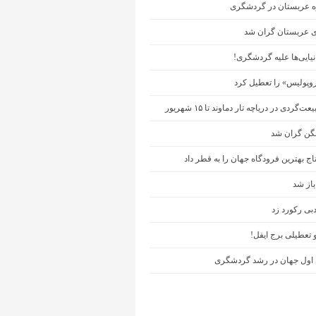
زه عربستان در گردشگری
 عربستان گران شد
نیایی‌ها علیه گردشگری!
روپولیس» را تعطیل کرد
‌گردی در دریاچه تار دماوند تا ۱۵ شهریور
گن گران شد
اج بهترین فرودگاه جهان را به قطر داد
باز شد
بی رکورد زد
تعطیلی برج ایفل!
اول جهان در رشد گردشگری