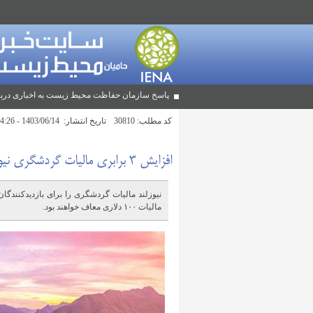
پاسخ سازمان حفاظت محیط زیست به اخباری دربا
کد مطلب:
30810
تاریخ انتشار:
1403/06/14 - 14:26
افزایش ۳ برابری مالیات گردشگری نیوزلند
نیوزلند مالیات گردشگری را برای بازدیدکنندگان 
مالیات ۱۰۰ دلاری معاف خواهند بود.