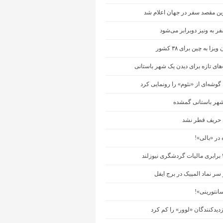
ین مقصد سفر در جهان اعلام شد
ر به ونیز دوبرابر می‌شود
زا به چین برای ۳۸ کشور
ای تازه برای دیدن یک شهر باستانی
وشه‌ای از «نئوم» را رونمایی کرد
 حریف قطر نشد
در «بالی»!
سر نماد المپیک در برج ایفل
انتورینی»!
زدیدکنندگان «لوور» را کم کرد