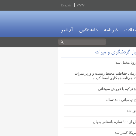
English
?????
قالات
خبرنامه
خانه عکس
آرشیو
بار گردشگری و میراث
وپا مختل شد!
مان حفاظت محیط‌ زیست و وزیر میراث‌
اهم‌نامه همکاری امضا کردند
ۀ ترکیه با فروش سوغاتی
‌بانی ۱۸۰۰ساله
ض شد!
ستانی پنهان
ریکا کمتر شد