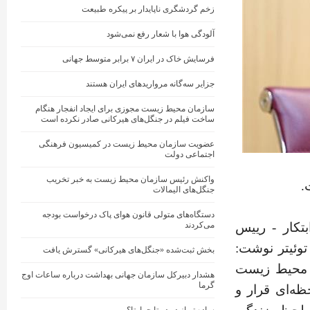
زخم گردشگری ناپایدار بر پیکره طبیعت
آلودگی هوا با شعار رفع نمی‌شود
فرسایش خاک در ایران ۷ برابر متوسط جهانی
جزایر سه‌گانه مرواریدهای ایران هستند
سازمان محیط زیست مجوزی برای ایجاد انفجار هنگام
ساخت فیلم در جنگل‌های هیرکانی صادر نکرده است
عضویت سازمان محیط زیست در کمیسیون فرهنگی
اجتماعی دولت
واکنش رئیس سازمان محیط‌ زیست به خبر تخریب
.
جنگل‌های الیمالات
دستگاه‌های متولی قانون هوای پاک درخواست بودجه
تکار - رییس
می‌کردند
ئیتر نوشت:
بخش ثبت‌شده «جنگل‌های هیرکانی» گسترش یافت
ران محیط زیست
هشدار دبیرکل سازمان جهانی بهداشت درباره ساعات اوج
گرما
ظه‌ای قرار و