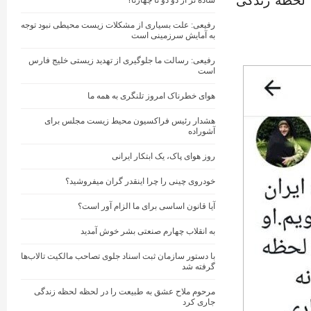
 لحظه زندگی
ساده تر از دو دو تا چهارتا؟
رفیعی: علت بسیاری از مشکلات زیست محیطی نبود توجه
به آمایش سرزمینی است
رفیعی: رسالت ما جلوگیری از تهدید زیستی خلیج فارس
است
هوای خطرناک امروز تلنگری به همه ما
هشدار رئیس فراکسیون محیط زیست مجلس برای
آشوراده
روز هوای پاک، یک ابتکار ایرانی
خودروی چینی را چرا اینقدر گران میفروشید؟
آیا قانون اساسی برای ما الزام آور است؟
به انقلاب چهارم صنعتی بشر خوش آمدید
با دستور سازمان ثبت اسناد جلوی تصاحب مالکیت تالاب‌ها
گرفته شد
مرحوم ملاح عشق به طبیعت را در لحظه لحظه زندگی
جاری کرد