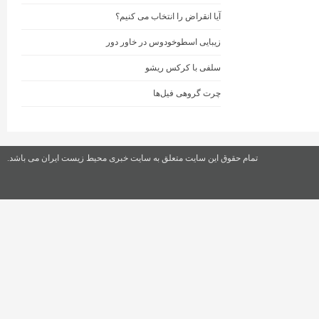
آیا انقراض را انتخاب می کنیم؟
زیبایی اسطوخودوس در خاور دور
سلفی با کرکس ریشو
چرت گروهی فیل‌ها
تمام حقوق این سایت متعلق به سایت خبری محیط زیست ایران می باشد.