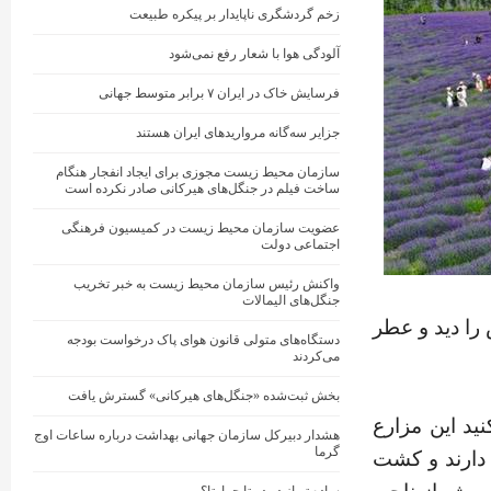
زخم گردشگری ناپایدار بر پیکره طبیعت
آلودگی هوا با شعار رفع نمی‌شود
فرسایش خاک در ایران ۷ برابر متوسط جهانی
جزایر سه‌گانه مرواریدهای ایران هستند
سازمان محیط زیست مجوزی برای ایجاد انفجار هنگام
ساخت فیلم در جنگل‌های هیرکانی صادر نکرده است
عضویت سازمان محیط زیست در کمیسیون فرهنگی
اجتماعی دولت
واکنش رئیس سازمان محیط‌ زیست به خبر تخریب
جنگل‌های الیمالات
را دید و عطر
دستگاه‌های متولی قانون هوای پاک درخواست بودجه
می‌کردند
بخش ثبت‌شده «جنگل‌های هیرکانی» گسترش یافت
ید این مزارع
هشدار دبیرکل سازمان جهانی بهداشت درباره ساعات اوج
گرما
 دارند و کشت