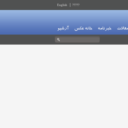
English
?????
قالات
خبرنامه
خانه عکس
آرشیو