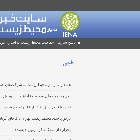
پاسخ سازمان حفاظت محیط زیست به اخباری دربا
قاچاق
هشدار سازمان محیط زیست به شرکت‌های حمل‌
طرح جامع و ملی مدیریت قاچاق حیات وحش در
30 منطقه در سال 1402 ارتقاء و اصلاح شدند
برخورد جدی محیط زیست تهران با قاچاق آبزی
بحران‌های سه‌گانه کره زمین چیست؟