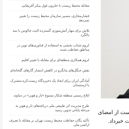
مقابله محیط زیست با حلزون غول پیکر آفریقایی
فشارمجازی، مسیر سازمان محیط زیست را تغییر
نمی‌دهد
تلاش برای مهار آتش‌سوزی گسترده الیت چالوس با سه
بالگرد
لزوم شتاب بخشی به استفاده از فناوری‌های نوین در
مناطق حفاظت شده
لزوم همکاری منطقه‌ای برای مقابله با تغییر اقلیم
نقش جنگل‌های مانگرو در کاهش انتشار گازهای گلخانه‌ای
آمادگی ایران برای ایجاد یک ذخیره‌گاه زیست‌کره مشترک
با ارمنستان
ابلاغ رسمی منطقه شکار ممنوع «تار و هویر» در دماوند
طرح مدیریت اثر طبیعی ملی دریاچه‌های تار و هویر به
مرحله پایانی تدوین رسید
ست از امضای
 خبرداد.
تأکید یگان حفاظت محیط زیست تهران بر مقابله با تصرف
اراضی ملی