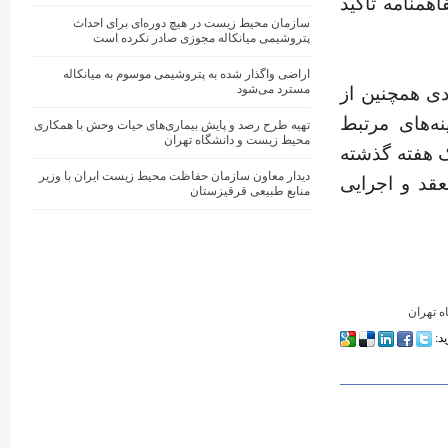
همنامه تاکید
سازمان محیط زیست در هیچ دوره‌ای برای احداث
پتروشیمی میانکاله مجوزی صادر نکرده است
اراضی واگذار شده به پتروشیمی موسوم به میانکاله
مسترد می‌شود
ی همچنین از
ه‌های مرتبط
تهیه طرح رصد و پایش بیماری‌های حیات وحش با همکاری
محیط زیست و دانشگاه تهران
ک هفته گذشته
دیدار معاون سازمان حفاظت محیط زیست ایران با وزیر
عقد و اجرایی
منابع طبیعی قرقیزستان
ه تهران
ید: