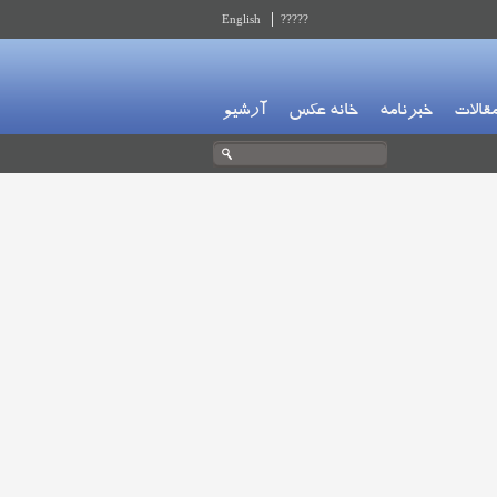
English
?????
قالات
خبرنامه
خانه عکس
آرشیو