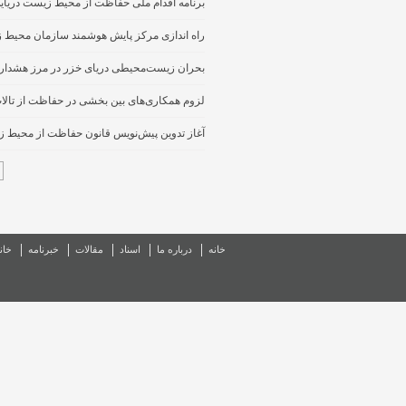
برنامه اقدام ملی حفاظت از محیط‌ زیست دریایی
راه اندازی مرکز پایش هوشمند سازمان محیط
بحران زیست‌محیطی دریای خزر در مرز هشدار
لزوم همکاری‌های بین‌ بخشی در حفاظت از تالاب
آغاز تدوین پیش‌نویس قانون حفاظت از محیط ز
خانه
درباره ما
اسناد
مقالات
خبرنامه
خان