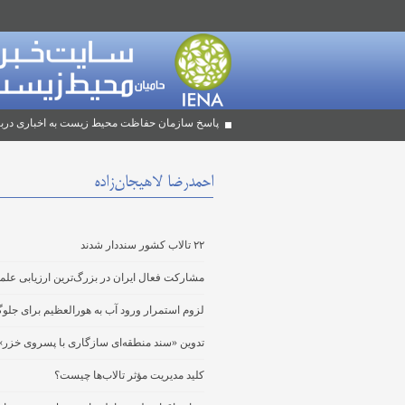
پاسخ سازمان حفاظت محیط زیست به اخباری دربا
احمدرضا لاهیجان‌زاده
۲۲ تالاب کشور سنددار شدند
مشارکت فعال ایران در بزرگ‌ترین ارزیابی علمی
لزوم استمرار ورود آب به هورالعظیم برای جلو
تدوین «سند منطقه‌ای سازگاری با پسروی خزر»
کلید مدیریت مؤثر تالاب‌ها چیست؟