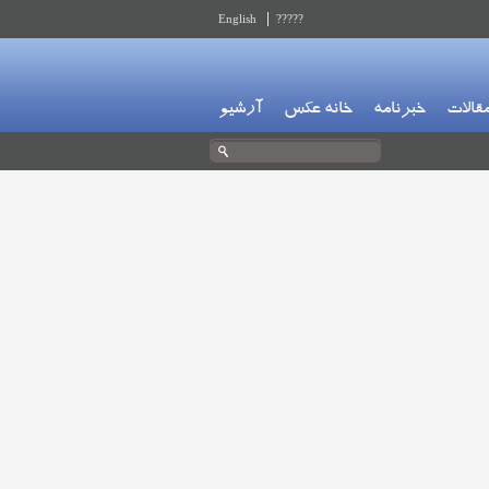
English
?????
قالات
خبرنامه
خانه عکس
آرشیو