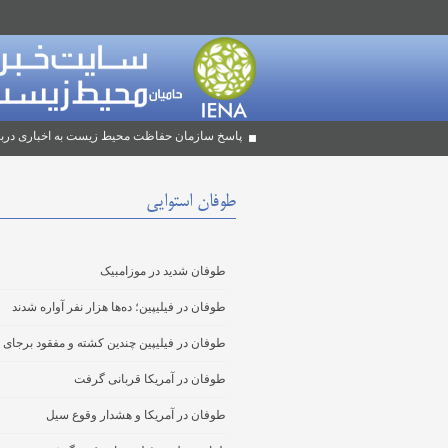
پاسخ سازمان حفاظت محیط زیست به اخباری دربا
طوفان استوایی
طوفان شدید در موزامبیک
طوفان در فیلیپین؛ ده‌ها هزار نفر آواره شدند
طوفان در فیلیپین چندین کشته و مفقود برجای
طوفان در آمریکا قربانی گرفت
طوفان در آمریکا و هشدار وقوع سیل