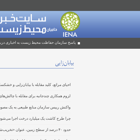
پاسخ سازمان حفاظت محیط زیست به اخباری دربا
بیابان‌زایی
احیای مراتع، کلید مقابله با بیابان‌زایی و خشکس
لزوم همکاری چندجانبه برای مقابله با چالش‌های
واکنش رییس سازمان منابع طبیعی به یک مصوبه:
چرا طرح کاشت یک میلیارد درخت اجرا می‌شود
حدود ۴۰ درصد از سطح زمین، عنوان «تخریب‌شده» گرفته است