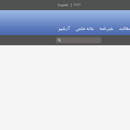
English
?????
قالات
خبرنامه
خانه عکس
آرشیو