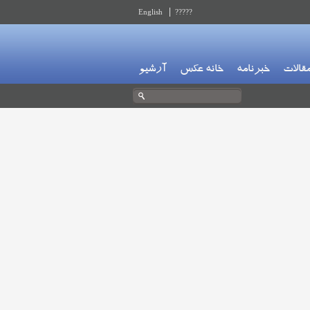
English
?????
قالات
خبرنامه
خانه عکس
آرشیو