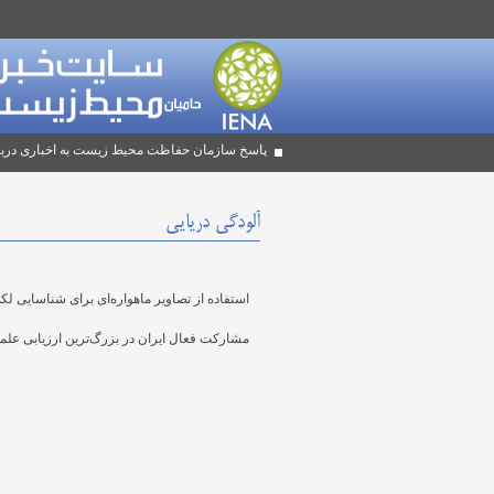
پاسخ سازمان حفاظت محیط زیست به اخباری دربا
آلودگی‌ دریایی
استفاده از تصاویر ماهواره‌ای برای شناسایی لکه
مشارکت فعال ایران در بزرگ‌ترین ارزیابی علمی