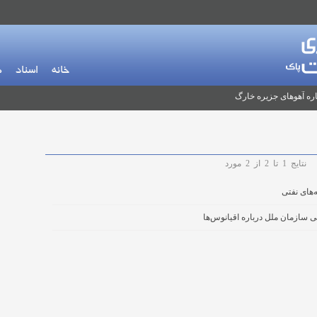
خانه
اسناد
م
ره آهوهای جزیره خارگ
نتایج
1
تا
2
از
2
مورد
‌های نفتی
 سازمان ملل درباره اقیانوس‌ها