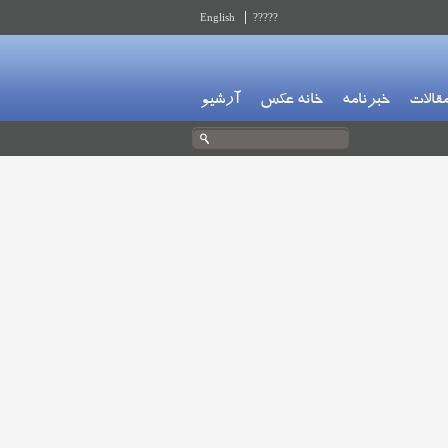
English
?????
قالات
خبرنامه
خانه عکس
آرشیو