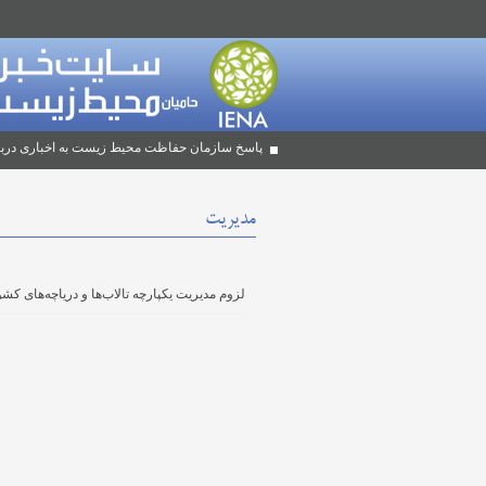
پاسخ سازمان حفاظت محیط زیست به اخباری دربا
مدیریت
لزوم مدیریت یکپارچه تالاب‌ها و دریاچه‌های کشو