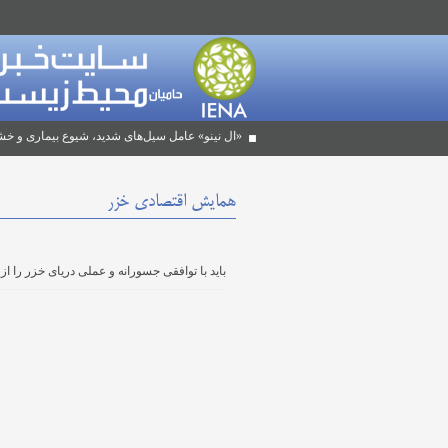
«ال نینو» عامل سیل‌های شدید، شیوع بیماری و خش
همایش اقتصادی خزر
باید با توافقی جسورانه و عملی دریای خزر را 