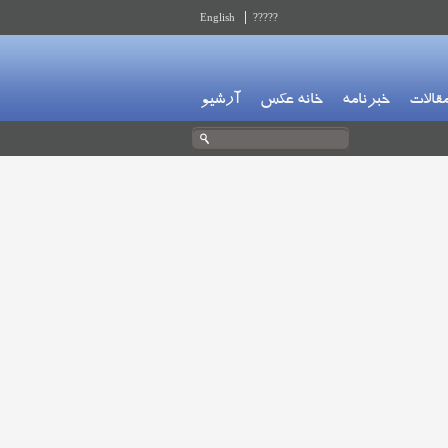
English
?????
قالات
خبرنامه
خانه عکس
آرشیو