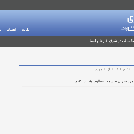
خانه
اسناد
م
کسالی در شرق آفریقا و آسیا
نتایج
1
تا
1
از
1
مورد
از مرز بحران به سمت مطلوب هدایت کنیم