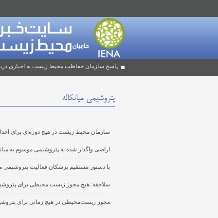
پاسخ سازمان حفاظت محیط زیست به اخباری دربا
پتروشیمی میانکاله
سازمان محیط زیست در هیچ دوره‌ای برای احدا
اراضی واگذار شده به پتروشیمی موسوم به میان
با دستور مستقیم پزشکان فعالیت پتروشیمی می
سلاجقه: هیچ مجوز زیست محیطی برای پتروشیم
مجوز زیست‌محیطی در هیچ زمانی برای پتروشی