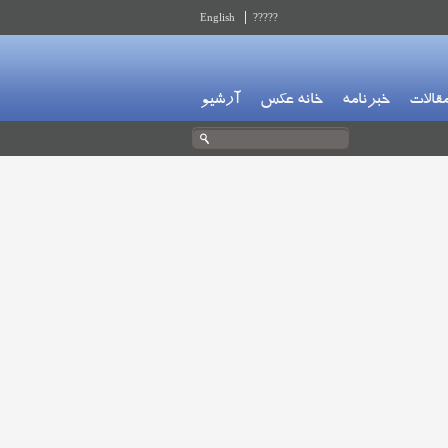
English
?????
قالات
خبرنامه
خانه عکس
آرشیو