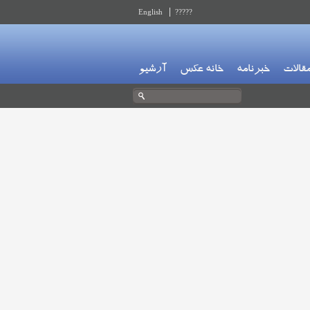
English
?????
قالات
خبرنامه
خانه عکس
آرشیو