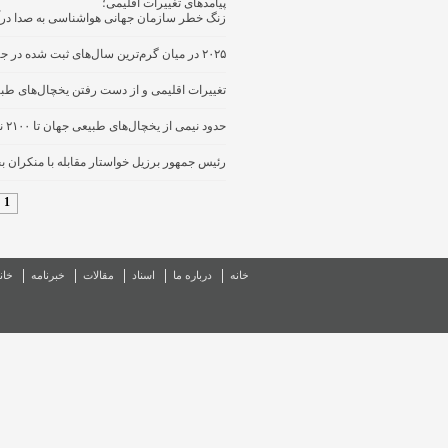
پیامدهای تغییرات اقلیمی؛
زنگ خطر سازمان جهانی هواشناسی به صدا درآ
۲۰۲۵ در میان گرم‌ترین سال‌های ثبت شده در جهان
تغییرات اقلیمی و از دست رفتن یخچال‌های طبی
حدود نیمی از یخچال‌های طبیعی جهان تا ۲۱۰۰ ناپدید می‌شوند
رئیس جمهور برزیل خواستار مقابله با منکران 
1
خانه
درباره ما
اسناد
مقالات
خبرنامه
خان