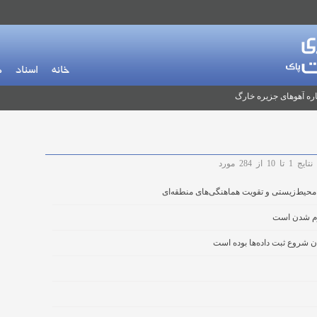
خانه
اسناد
م
ره آهوهای جزیره خارگ
نتایج
1
تا
10
از
284
مورد
محیط‌زیستی و تقویت هماهنگی‌های منطقه‌ای
گرم شدن است