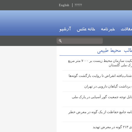
English
?????
قالات
خبرنامه
خانه عکس
آرشیو
طالب محیط طبیعی
تثبیت مالکیت سازمان محیط زیست بر ۷۰۰۰ متر مربع
رک ملی گلستان
شتاب‌یافته انقراض تا روایت بازگشت گونه‌ها
برداشت گیاهان دارویی در تهران
ابل توجه جمعیت گور آسیایی در پارک ملی
نامه جامع حفاظت از یک گونه در معرض خطر
ض تهدید