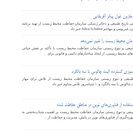
حلزون غول پیکر آفریقایی
 تاریخ طبیعی و ذخائر ژنتیکی سازمان حفاظت محیط زیست از تهیه برنامه
مهاجم fulica Achatina خبر داد.
ان محیط زیست را تغییر نمی‌دهد
عی و تنوع زیستی سازمان حفاظت محیط زیست با تأکید بر نقش حیاتی
 محیط زیستی، از ایجاد ساختارهای دائمی و قانونی برای ...
وزی گسترده الیت چالوس با سه بالگرد
بیعی و تنوع زیستی سازمان حفاظت محیط زیست از تلاش برای مهار
رد و۱۰ شبانه‌روز تلاش مداوم خبر داد.
تفاده از فناوری‌های نوین در مناطق حفاظت شده
عی و تنوع زیستی سازمان حفاظت محیط زیست بر اهمیت شتاب‌بخشی به
ره‌گیری از فناوری‌های نوین در پایش، مدیریت و حفاظت از ...