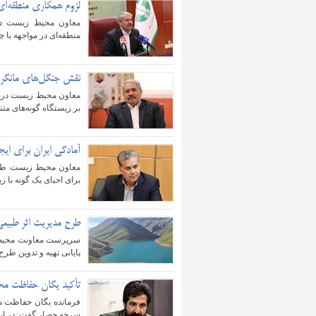
لزوم همکاری منطقه‌ای ب
معاون محیط زیست در
منطقه‌ای در مواجهه با 
نقش جنگل‌های مانگرو 
معاون محیط زیست دریا
بر زیستگاه گونه‌های متن
آمادگی ایران برای ای
معاون محیط زیست طبی
برای احیای یک گونه با 
طرح مدیریت اثر طبیعی 
سرپرست معاونت محیط 
پایانی تهیه و تدوین طرح 
تأکید یگان حفاظت محی
فرمانده یگان حفاظت مح
سرخه ‌حصار گفت: در این