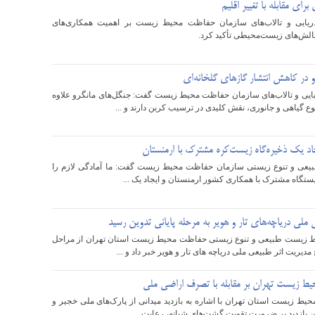
رای مقابله با تغییر اقلیم
یایی و تالاب‌های سازمان حفاظت محیط زیست بر اهمیت همکاری‌های
چالش‌های زیست‌محیطی تأکید کرد.
در کاهش انتشار گازهای گلخانه‌ای
یی و تالاب‌های سازمان حفاظت محیط زیست گفت: جنگل‌های مانگرو علاوه
وع گیاهی و جانوری، نقش کلیدی در ترسیب کربن دارند و ...
جاد یک ذخیره‌گاه زیست‌کره مشترک با ارمنستان
عی و تنوع زیستی سازمان حفاظت محیط زیست گفت: ما آمادگی لازم را
زیستگاه مشترک با همکاری کشور ارمنستان و ایجاد یک ...
ملی دریاچه‌های تار و هویر به مرحله پایانی تدوین رسید
زیست طبیعی و تنوع زیستی حفاظت محیط زیست استان تهران از مراحل
مدیریت اثر طبیعی ملی دریاچه‌ های تار و هویر خبر داد و ...
ط زیست تهران بر مقابله با تصرف اراضی ملی
یط زیست استان تهران با اشاره به بازدید میدانی از پارک‌های ملی خجیر و
 بازدید بر ضرورت تقویت گشت‌های شبانه، رعایت ...