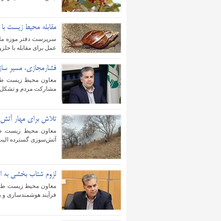
مقابله محیط زیست با 
سرپرست دفتر موزه ملی
عمل برای مقابله با حلزون غیربومی و 
فشارمجازی، مسیر سازم
معاون محیط زیست طبی
مشارکت مردم و تشکل‌های
تلاش برای مهار آتش‌س
معاون محیط‌ زیست ط
آتش‌سوزی گسترده الیت چالوس با سه بالگ
لزوم شتاب بخشی به اس
معاون محیط زیست طبی
فرآیند هوشمندسازی و به