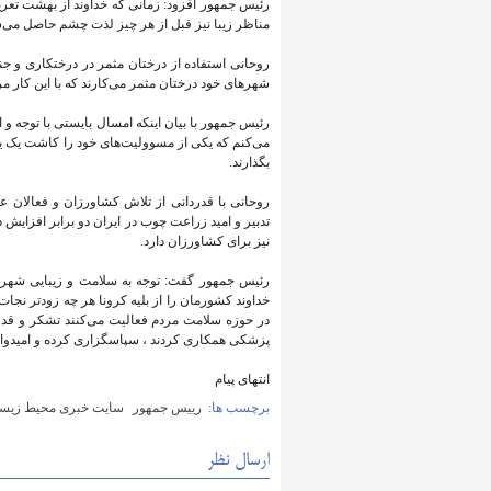
رئیس جمهور افزود: زمانی که خداوند از بهشت تعر
مناظر زیبا نیز قبل از هر چیز لذت چشم حاصل می‌
روحانی استفاده از درختان مثمر در درختکاری و جن
شهرهای خود درختان مثمر می‌کارند که با این کار مرد
رئیس جمهور با بیان اینکه امسال بایستی با توجه
می‌کنم که یکی از مسوولیت‌های خود را کاشت یک یا 
بگذارند.
روحانی با قدردانی از تلاش کشاورزان و فعالا
تدبیر و امید زراعت چوب در ایران دو برابر افزایش
نیز برای کشاورزان دارد.
رئیس جمهور گفت: توجه به سلامت و زیبایی شهر و
خداوند کشورمان را از بلیه کرونا هر چه زودتر نجا
در حوزه سلامت مردم فعالیت می‌کنند تشکر و قدرد
پزشکی همکاری کردند ، سپاسگزاری کرده و امیدوارم
انتهای پیام
برچسب ها:
رییس جمهور
سایت خبری محیط زیست
ارسال نظر