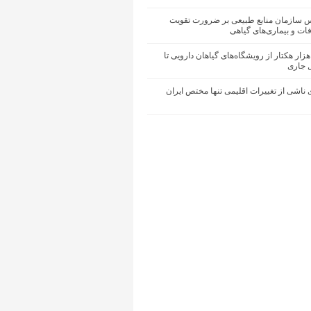
یس سازمان منابع طبیعی بر ضرورت تقویت
ات و بیماری‌های گیاهی
حیای ۵۰ هزار هکتار از رویشگاه‌های گیاهان دارویی تا
ل جاری
ناشی از تغییرات اقلیمی تنها مختص ایران