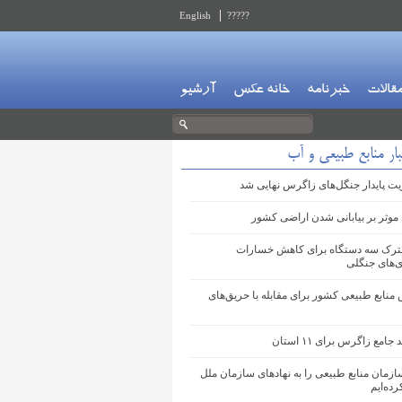
English
?????
قالات
خبرنامه
خانه عکس
آرشیو
ار منابع طبیعی و آب
ت پایدار جنگل‌های زاگرس نهایی شد
موثر بر بیابانی شدن اراضی کشور
ترک سه دستگاه برای کاهش خسارات
‌های جنگلی
 منابع طبیعی کشور برای مقابله با حریق‌های
امع زاگرس برای ۱۱ استان
ازمان منابع طبیعی را به نهادهای سازمان ملل
ده‌ایم