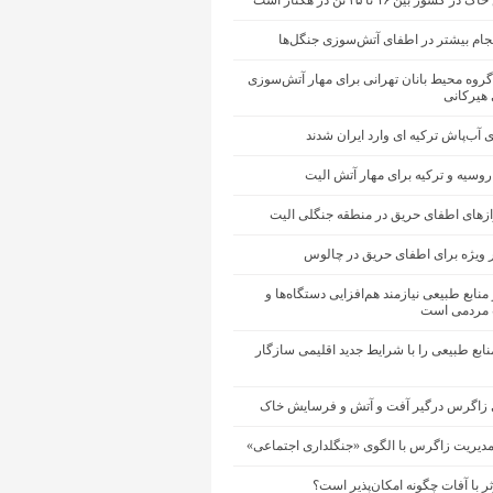
شور بین ۱۶ تا ۲۵ تن در هکتار است
جام بیشتر در اطفای آتش‌سوزی جنگل‌ها
گروه محیط ‌بانان تهرانی برای مهار آتش‌سوزی
 هیرکانی
ی آب‌پاش ترکیه ای وارد ایران شدند
 روسیه و ترکیه برای مهار آتش الیت
ازهای اطفای حریق در منطقه جنگلی الیت
 ویژه برای اطفای حریق در چالوس
منابع طبیعی نیازمند هم‌افزایی دستگاه‌ها و
مردمی است
ابع طبیعی را با شرایط جدید اقلیمی سازگار
 زاگرس درگیر آفت و آتش و فرسایش خاک
مدیریت زاگرس با الگوی «جنگلداری اجتماعی»
ثر با آفات چگونه امکان‌پذیر است؟