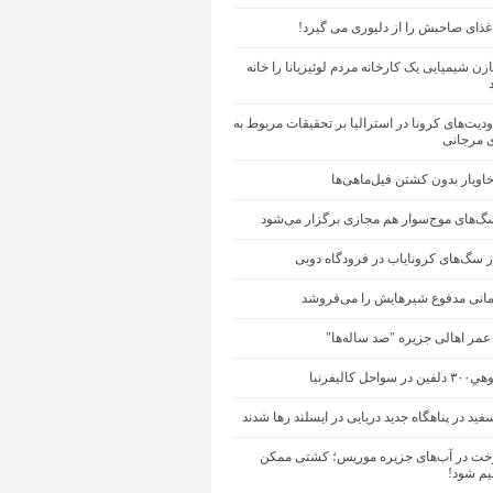
ذای صاحبش را از دلیوری می گیرد!
ن شیمیایی یک کارخانه مردم لوئیزیانا را خانه
ودیت‌های کرونا در استرالیا بر تحقیقات مربوط به
 مرجانی
ویار بدون کشتن فیل‌ماهی‌ها
سگ‌های موج‌سوار هم مجازی برگزار می‌شود
ز سگ‌های کرونایاب در فرودگاه دوبی
انی مدفوع شیرهایش را می‌فروشد
مر اهالی جزیره "صد ساله‌ها"
حل کالیفرنیا
سفید در پناهگاه جدید دریایی در ایسلند رها شدند
 در آب‌های جزیره موریس؛ کشتی ممکن
یم شود!