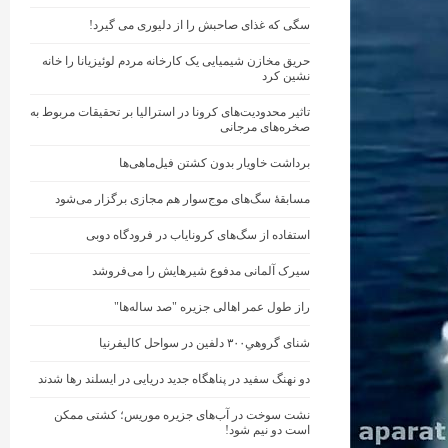
سگی که غذای صاحبش را از دلیوری می گیرد!
حریق مخازن شیمیایی یک کارخانه مردم لوئیزیانا را خانه
نشین کرد
تاثیر محدودیت‌های کرونا در استرالیا بر تحقیقات مربوط به
صخره‌های مرجانی
برداشت خاویار بدون کشتن فیل‌ماهی‌ها
مسابقهٔ سگ‌های موج‌سوار هم مجازی برگزار می‌شود
استفاده از سگ‌های کرونایاب در فرودگاه دوبی
سیرک آلمانی مدفوع شیرهایش را می‌فروشد
راز طول عمر اهالی جزیره "صد ساله‌ها"
شنای گروهیِ۳۰۰ دلفین در سواحل کالیفرنیا
دو نهنگ‌ سفید در پناهگاه جدید دریایی در ایسلند رها شدند
نشت سوخت در آب‌های جزیره موریس؛ کشتی ممکن
است دو نیم شود!