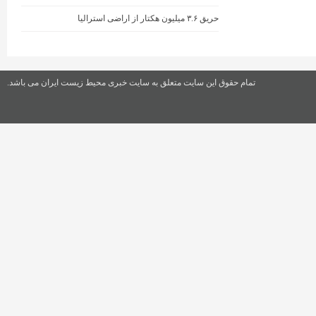
حریق ۳.۶ میلیون هکتار از اراضی استرالیا
تمام حقوق این سایت متعلق به سایت خبری محیط زیست ایران می باشد.