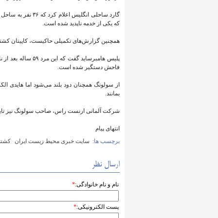
گارد ساحلی انگلیس 
که یکی از خدمه ناپدید شده است.
همچنین گزارش‌های تکمیلی حاکیست، کاپیتان کشت
پلیس هامبرساید گف
فاحش دستگیر شده است.
از سولونگ همچنان دود بلند می‌شود اما هایدی الک
بمانند.
شرکت آلمانی ارنست راس، صاحب سولونگ نیز تایید
انتهای پیام
برچسب ها:
سایت خبری محیط زیست ایران
کشت
ارسال نظر
نام و نام خانوادگی:
*
پست الکترونیکی:
*