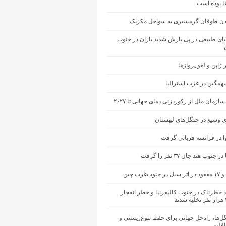
ها بوده است
ن طوفان گرمسیری به سواحل مکزیک
یای طبیعی در پی بارش شدید باران در جنوب
ژاپن و لغو پروازها
مگین در غرب استرالیا
ازمان ملل از رکوردزنی دمای جهانی تا ۲۰۲۷
 وسیع در جنگل‌های لهستان
ا در فرانسه قربانی گرفت
نوب هند جان ۳۷ نفر را گرفت
ب‌غرب چین
 خطرناک در جنوب کالیفرنیا و خطر انفجار
ل‌ها، راه‌حل جهانی برای حفظ تنوع‌زیستی و
اقلیمی