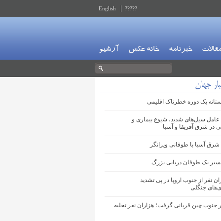
English
?????
قالات
خبرنامه
خانه عکس
آرشیو
ار جهان
آستانه یک دوره خطرناک اقلیمی
 عامل سیل‌های شدید، شیوع بیماری و
در شرق آفریقا و آسیا
شرق آسیا با طوفانی ویرانگر
مسیر یک طوفان دریایی بزرگ
ان نفر از جنوب اروپا در پی تشدید
‌های جنگلی
 جنوب چین قربانی گرفت؛ هزاران نفر تخلیه