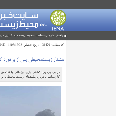
پاسخ سازمان حفاظت محیط زیست به اخباری دربا
کد مطلب:
31470
تاریخ انتشار:
1403/12/22 - 10:52
هشدار زیست‌محیطی پس از برخورد کش
در پی برخورد کشتی باری پرتغالی با نفتکش
کارشناسان درباره پیامدهای زیست محیطی این حا