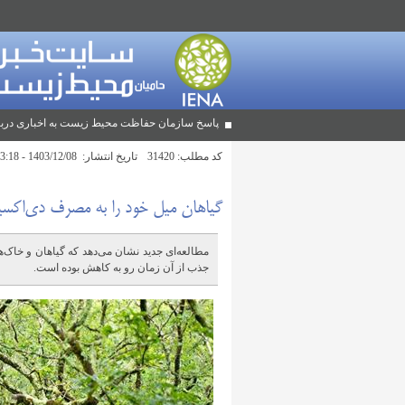
پاسخ سازمان حفاظت محیط زیست به اخباری دربا
کد مطلب:
31420
تاریخ انتشار:
1403/12/08 - 13:18
گیاهان میل خود را به مصرف دی‌اکسید
جذب از آن زمان رو به کاهش بوده است.