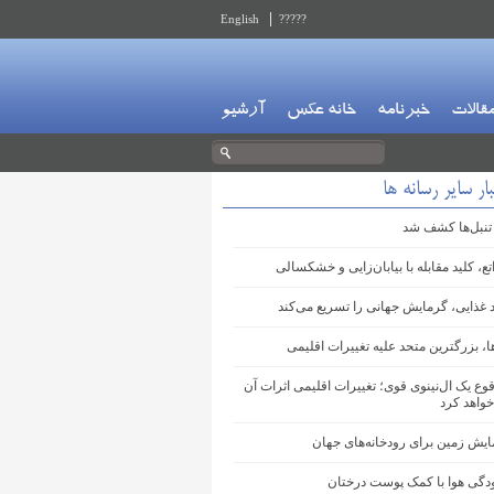
English
?????
قالات
خبرنامه
خانه عکس
آرشیو
ار سایر رسانه ها
 تنبل‌ها کشف شد
تع، کلید مقابله با بیابان‌زایی و خشکسالی
د غذایی، گرمایش جهانی را تسریع می‌کند
ا، بزرگترین متحد علیه تغییرات اقلیمی
وع یک ال‌نینوی قوی؛ تغییرات اقلیمی اثرات آن
خواهد کرد
ایش زمین برای رودخانه‌های جهان
ودگی هوا با کمک پوست درختان