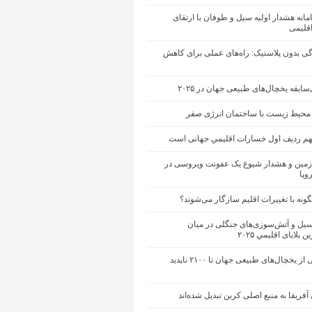
انه هشدار اولیه سیل و طوفان با ارتقای
اقلیمی
ی بدون پلاستیک: راه‌های عملی برای کاهش
ابقه‌ یخچال‌های طبیعی جهان در ۲۰۲۵
محیط زیست با ساختمان انرژی صفر
تهم ردیف اول خسارات اقلیمیِ جهانی است
مین و هشدار شیوع یک عفونت ویروسی در
وپا
گونه با تغییرات اقلیم سازگار می‌شوند؟
یل و آتش‌سوزی‌های جنگلی در میان
 بلایای اقلیمیِ ۲۰۲۵
حدود نیمی از یخچال‌های طبیعی جهان تا ۲۱۰۰ ناپدید
آفریقا به منبع اصلی کربن تبدیل شده‌اند