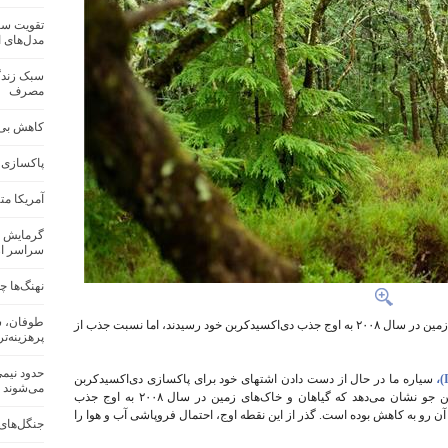
تقویت سام
مدل‌های 
سبک زندگ
مصرف
کاهش بی‌س
پاکسازی 
آمریکا م
گرمایش ز
سراسر ار
نهنگ‌ها چ
طوفان، س
مطالعه‌ای جدید نشان می‌دهد که گیاهان و خاک‌های زمین در سال ۲۰۰۸ به اوج جذب دی‌اکسیدکربن خود رسیدند، اما نسبت جذب از
پرهزینه‌ترین
سیاره ما در حال از دست دادن اشتهای خود برای پاکسازی دی‌اکسیدکربن
می‌شوند
است. تجزیه و تحلیل اندازه‌گیری‌های دی‌اکسیدکربن جو نشان می‌دهد که گیاهان و خاک‌های زمین در سال ۲۰۰۸ به اوج جذب
آن رو به کاهش بوده است. گذر از این نقطه اوج، احتمال فروپاشی آب و هوا را
جنگل‌های 