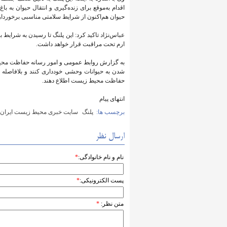
اقدام به‌موقع برای زنده‌گیری و انتقال حیوان به 
حیوان هم‌اکنون از شرایط سلامتی مناسبی برخوردار
عباس‌نژاد تاکید کرد: این پلنگ تا رسیدن به شرایط ب
ارم تحت مراقبت قرار خواهد داشت.
به گزارش روابط عمومی و امور رسانه حفاظت محیط 
حفاظت محیط زیست اطلاع دهند.
انتهای پیام
برچسب ها:
پلنگ
سایت خبری محیط زیست ایران
ارسال نظر
نام و نام خانوادگی:
*
پست الکترونیکی:
*
متن نظر:
*