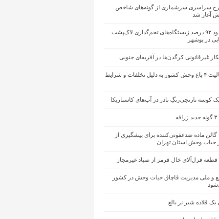
ح سراسری سرشماری از گونه‌های شاخص
ش آغاز شد
نابودی حدود ۹۲ درصد زیستگاه‌های تخم‌گذاری لاک‌پشت
بی در بوشهر
ر غیرقانونی کرگدن‌ها در آفریقای جنوبی
تعلیق فعالیت ۴ باغ‌ وحش کشور به دلیل تخلفات و شرایط
 کوسه نارنجی‌رنگِ نادر در آب‌های کاستاریکا
فه
توزیع ۱۶۰ گالن ماده ضدعفونی‌کننده برای پیشگیری از
ر حیات وحش استان تهران
 و ملی مدیریت قاچاق حیات وحش در کشور
‌شود
ک قلاده شیر نر بالغ