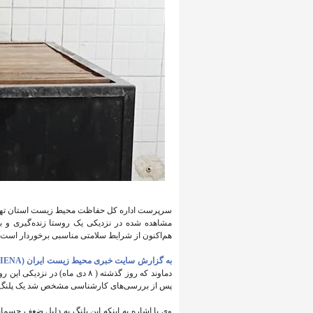
سرپرست اداره کل حفاظت محیط زیست استان تهران با 
مشاهده شده در نزدیکی یک روستا زنده‌گیری و به
هم‌اکنون از شرایط سلامتی مناسبی برخوردار است.
به گزارش سایت خبری محیط زیست ایران (IENA)،
دماوند که روز گذشته ( ۸ دی ماه
پس از بررسی‌های کارشناسی مشخص شد یک پلنگ ن
وی با اشاره به اینکه این پلنگ به دلیل ضعف جسمان