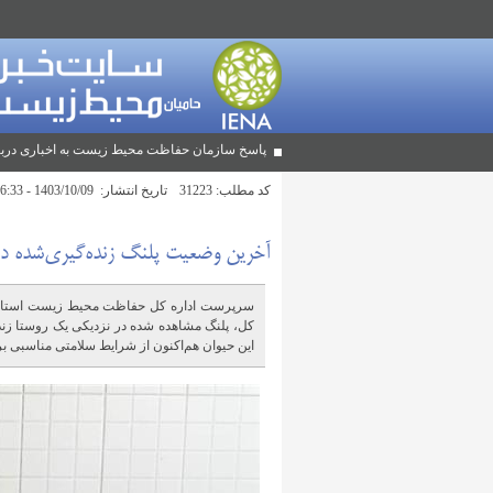
پاسخ سازمان حفاظت محیط زیست به اخباری دربا
کد مطلب:
31223
تاریخ انتشار:
1403/10/09 - 16:33
آخرین وضعیت پلنگ زنده‌گیری‌شده در 
سرپرست اداره کل حفاظت محیط زیست استان تهرا
کل، پلنگ مشاهده شده در نزدیکی یک روستا زنده
این حیوان هم‌اکنون از شرایط سلامتی مناسبی ب