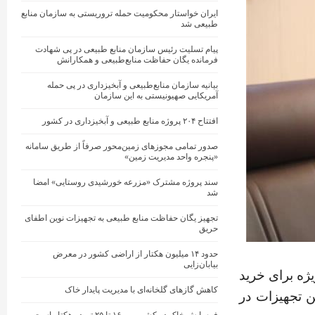
ایران خواستار محکومیت حمله تروریستی به سازمان منابع
طبیعی شد
پیام تسلیت رئیس سازمان منابع طبیعی در پی شهادت
فرمانده یگان حفاظت منابع‌طبیعی و همکارانش
بیانیه سازمان منابع‌طبیعی و آبخیزداری در پی حمله
آمریکایی صهیونیستی به این سازمان
افتتاح ۲۰۴ پروژه منابع طبیعی و آبخیزداری در کشور
صدور تمامی مجوزهای زمین‌محور صرفاً از طریق سامانه
«پنجره واحد مدیریت زمین»
سند پروژه مشترک «مزرعه خورشیدی روستایی» امضا
شد
تجهیز یگان حفاظت منابع طبیعی به تجهیزات نوین اطفای
حریق
حدود ۱۴ میلیون هکتار از اراضی کشور در معرض
بیابان‌زایی
ژه برای خرید
کاهش گازهای گلخانه‌ای با مدیریت پایدار خاک
ن تجهیزات در