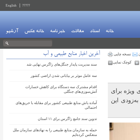
English
?????
خانه
اسناد
مقالات
خبرنامه
خانه عکس
آرشیو
آخرین اخبار منابع طبیعی و آب
ن
نسخه چاپی
کوچک نمایی
سند مدیریت پایدار جنگل‌های زاگرس نهایی شد
سه عامل موثر بر بیابانی شدن اراضی کشور
اقدام مشترک سه دستگاه برای کاهش خسارات
 ویژه برای
آتش‌سوزی‌های جنگلی
‌زودی این
آماده باش منابع طبیعی کشور برای مقابله با حریق‌های
احتمالی
تدوین سند جامع زاگرس برای ۱۱ استان
حمله به سازمان منابع طبیعی را به نهادهای سازمان ملل
منعکس کرده‌ایم