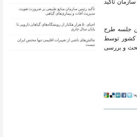
سازمان تاکید
تأکید رئیس سازمان منابع طبیعی بر ضرورت تقویت
مدیریت آفات و بیماری‌های گیاهی
احیای ۵۰ هزار هکتار از رویشگاه‌های گیاهان دارویی تا
ین جلسه طرح
پایان سال جاری
 کشور توسط
چالش‌های ناشی از تغییرات اقلیمی تنها مختص ایران
نیست
بحث و بررسی
ید: