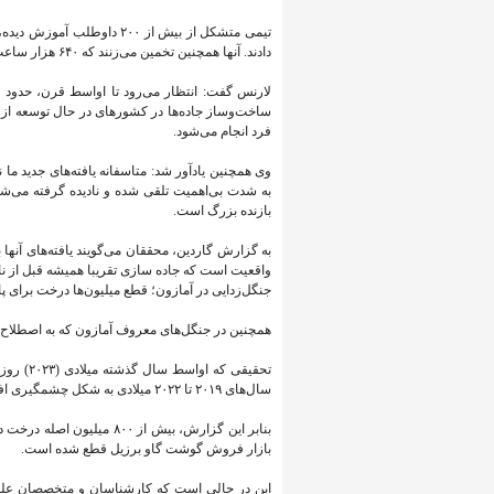
دادند. آنها همچنین تخمین می‌زنند که ۶۴۰ هزار ساعت برای نقشه برداری از تمام جاده‌های روی زمین نیاز است.
ساخت‌وساز جاده‌ها در کشورهای در حال توسعه از 
فرد انجام می‌شود.
وی همچنین یادآور شد: متاسفانه یافته‌های جدید م
به‌ شدت بی‌اهمیت تلقی شده و نادیده گرفته می‌شود
بازنده بزرگ است.
به گزارش گاردین، محققان می‌گویند یافته‌های آنها
واقعیت است که جاده سازی تقریبا همیشه قبل از ن
جنگل‌زدایی در آمازون؛ قطع میلیون‌ها درخت برای پ
همچنین در جنگل‌های معروف آمازون که به اصطلاح «ر
تحقیقی ک
سال‌های ۲۰۱۹ تا ۲۰۲۲ میلادی به شکل چشمگیری افزایش یافت و در این میان گسترش دامداری عامل شماره یک آن بود.
بنابر این گزارش، بیش از ۰
بازار فروش گوشت گاو برزیل قطع شده است.
این در حالی است که کارشناسان و متخصصان علوم