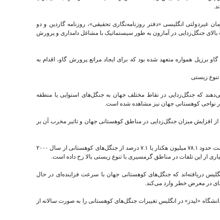
د.
 غیردولتی انگلیسی «دفتر روزنامه‌نگاری تحقیقی»، روزنامه گاردین و دو
بالای جنگل‌زدایی در آمازون به طور سیستماتیک با مشاغل دامداری و پرورش
و برزیل همواره متعهد شده بود که برای ایجاد مراتع پرورش گاو، اقدام به
تنوع زیستی
هند که جنگل‌زدایی در نقاط مختلف جهان به جنگل‌های استوایی یا منطقه
 در نواحی کوهستانی جهان نیز مشاهده شده است.
از افزایش میزان جنگل‌زدایی در مناطق کوهستانی جهان و تاثیر مخرب آن بر
این تحقیق که چندی پیش منتشر شد، نشان داده است حدود ۷۸.۱ میلیون هکتار یا ۷.۱ درصد از جنگل‌های کوهستانی از سال ۲۰۰۰
اری از این تلفات در مناطق گرمسیری با تنوع زیستی بالا رخ داده است.
گلیس دریافته‌اند که جنگل‌های کوهستانی جهان با سرعت فزاینده‌ای در حال
‌های در معرض خطر وارد می‌کند.
نشگاه «لیدز» در انگلیس تغییرات جنگل‌های کوهستانی را به صورت سالانه از