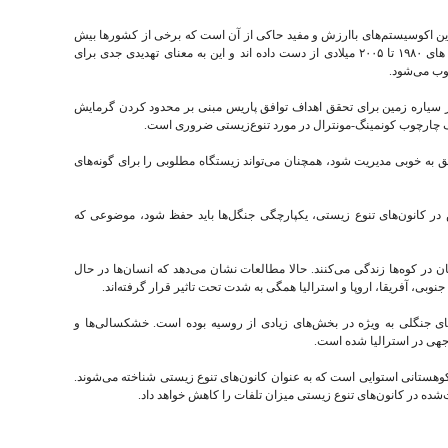
 این اکوسیستم‌های باارزش و مفید حاکی از آن است که برخی از کشورها بیش
از ۴۰ درصد از جنگل های مانگرو خود را بین سال های ۱۹۸۰ تا ۲۰۰۵ میلادی از دست داده اند و این به معنای تهدیدی جدی برای
وب می‌شود.
ر سیاره زمین برای تحقق اهداف توافق پاریس مبنی بر محدود کردن گرمایش
ق به خوبی مدیریت شود، همچنان می‌تواند زیستگاه مطلوبی را برای گونه‌های
در کانون‌های تنوع زیستی، یکپارچگی جنگل‌ها باید حفظ شود، موضوعی که
وزیستان در کوه‌ها زندگی می‌کنند. حالا مطالعات نشان می‌دهد که انسان‌ها در حال
نوبی، آفریقا، اروپا و استرالیا همگی به شدت تحت تاثیر قرار گرفته‌اند.
ای جنگلی به ویژه در بخش‌های زیادی از روسیه بوده است. خشکسالی‌ها و
هی در استرالیا شده است.
‌های کوهستانی استوایی است که به عنوان کانون‌های تنوع زیستی شناخته می‌شوند.
ده در کانون‌های تنوع زیستی میزان تلفات را کاهش خواهد داد.