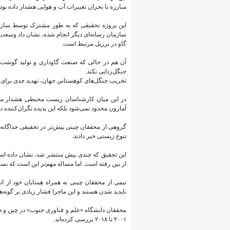
مبارزه با بحران تغییرات آب و هوایی هشدار داده بودن
این پروژه تحقیقی که به طور مشترک توسط سازمان
سازمان رسانه‌ای دیگر انجام شده، نشان داد وسعت 
گاو در برزیل مرتبط است.
آن هم در حالی که صنعت گاوداری و تولید گوشت گا
جنگل‌زدایی نکند.
تخریب جنگل‌های کوهستانیِ جهان، تهدید جدی برای 
در این میان کارشناسان زیست محیطی هشدار می‌د
آمازون محدود نمی‌شود بلکه این پدیده نگران‌کننده
گروهی از محققان چینی پیش‌تر در تحقیقی جداگانه 
تنوع زیستی خبر دادند.
از بین رفته است. اما مساله مهم‌تر این است که بسی
تیمی از محققان چینی به همراه همتایان خود از ان
ناپدید شدن هستند و این ماجرا فشار زیادی بر گونه
محققان دانشگاه «علم و فناوری جنوب» در چین و دا
۲۰۰۱ تا ۲۰۱۸ بررسی کرده‌اند.