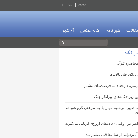
English
?????
قالات
خبرنامه
خانه عکس
آرشیو
ار نگاه
محاصره کم‌آبی
لای جان تالاب‌ها
مین، دریچه‌ای به فرصت‌های بیشتر
 زیر چکمه‌های ویرانگرِ جنگ
ها ‌تعیین می‌کنیم جهان با چه سرعتی گرم شود نه
ی
قراض؛ وقتی «جاده‌های ارواح» قربانی می‌گیرند
آب‌وهوایی از سال‌ها قبل میسر شد