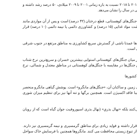
نرخ سالانه از بین‌ رفتن این جنگل‌ها از بازه زمانی ۲۰۱۰ تا ۲۰۱۸ نسبت به بازه زمانی ۲۰۰۱ تا ۲۰۰۹ میلادی، ۵۰ درصد رشد داشته و
براساس این گزارش، بزرگترین عامل از بین رفتن جنگل‌های کوهستانی، قطع درختان (۴۲ درصد) است و پس از آن مواردی مانند
آتش سوزی‌ها (۲۹ درصد)، سوزاندن زمین برای کاشت مواد غذایی (۱۵ درصد) و کشاورزی دائمی یا نیمه دائمی (۱۰ درصد) قرار
ل‌ها عمدتا ناشی از گسترش سریع کشاورزی به مناطق مرتفع در جنوب شرقی
ی است.
 در میان جنگل‌های کوهستانی استوایی بیشترین خسران و سریع‌ترین نرخ شتاب
 جنگل‌ها در مقایسه با جنگل‌های کوهستانی در مناطق معتدل و شمالی، نرخ
ی زمین و ساکنان آن، «جنگل‌های مانگرو» است. پوشش گیاهی مانگرو منحصر
با فاقد اکسیژن است. همچنین برگها و تنه آنها نیز برای تنظیم میزان شوری
ی‌کنند بلکه «نهال بذریِ» (نهال بذری اسپوروفیت جوان گیاه است که از رویان
رار داشته و فواید زیادی برای مناطق گرمسیری و نیمه گرمسیری نیز دارند.
 از تنوع زیستی محافظت می کنند. مانگروها همچنین با فرسایش خاک سواحل