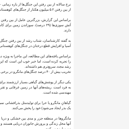
از بین رفتن ۵.۲ میلیون هکتار از جنگل‌های کوهستانی در سال را نشان می‌دهد.
دارند.
به گفته کارشناسان، شتاب رشد از بین رفتن جنگ
آسیا و افزایش قطع درختان در جنگل‌های کوهستان
براساس یافته‌های این مطالعه، این ماجرا به ویژه
را تجربه کرده است، اما خبر خوب این است که این
رشد مجدد سریع‌تری هم داشته‌اند.
تخریب بیش از ۴۰ درصد جنگل‌های مانگرو در برخی کشورها
یکی دیگر از پوشش‌های گیاهی بسیار ارزشمند برا
به فرد است. ریشه‌های آنها در زمین غرقابی و تقری
مهندسی شده است.
گیاهانِ مانگرو یا حرا برای تولیدمثل بذرافشانی نم
یک بذر ایجاد می‌شود) خود را پخش می‌کنند.
مانگروها در منطقه جزر و مدی بین خشکی و دریا ق
آنها محل زندگی و پرورش جانوران دریایی هستند و
نیز مبارزه می‌کنند.