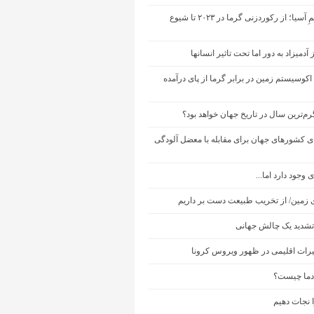
تغییر اقلیمِ آسیا؛ از رکوردزنی گرما در ۲۰۲۳ تا شیوع
 آدمیزاد به دور اما تحت تاثیر انسانها
کوسیستم زمین در برابر گرما از پای درآمده
ی کشورهای جهان برای مقابله با معضل آلودگی
 وجود دارد اما...
ی زمین/ از تخریب طبیعت دست بر داریم
تشدید یک چالش جهانی
یرات اقلیمی در ظهور ویروس کرونا
دما چیست؟
 نجات دهیم