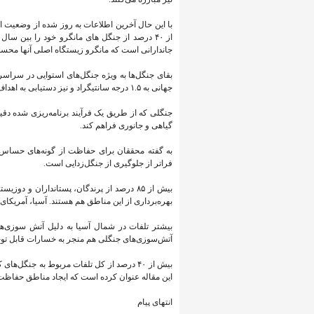
با این حال آخرین اطلاعات به‌ روز شده از وضعیت
جاندارانی است که مانگرو زیستگاه اصلی آنها محس
بقای جنگل‌ها به ویژه جنگل‌های استوایی در سراس
جهانی به ۱.۵ درجه سانتیگراد و نیز دستیابی به اهداف چارچوب کونمینگ-مونترال در مورد تنوع‌زیستی ضروری است.
جنگلی که از طریق یک فرآیند برنامه‌ریزی شده دقی
گیاهی و جانوری فراهم کند.
به گفته محققان برای حفاظت از گونه‌های حساس 
فراتر از جلوگیری از جنگل‌زدایی است.
بیش از ۸۵ درصد از پرندگان، پستانداران و د
بهره‌برداری از این مناطق هم هستند. آسیا، آمریکای ج
بیشتر تلفات در شمال آسیا به دلیل آتش سوزی‌ه
آتش‌سوزی‌های جنگلی هم منجر به خسارات قابل توج
بیش از ۴۰ درصد از کل تلفات مربوط به جنگل
این مقاله عنوان کرده است که ایجاد مناطق حفاظت‌ش
انتهای پیام