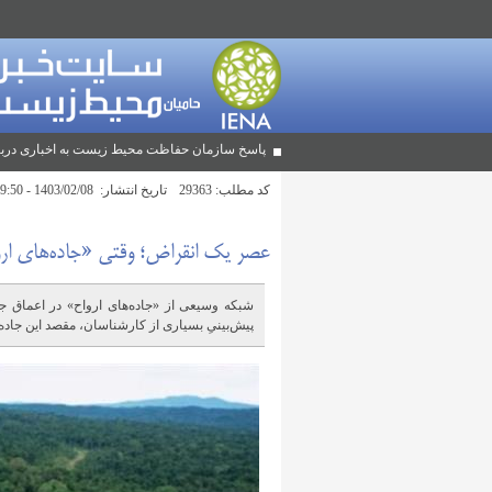
پاسخ سازمان حفاظت محیط زیست به اخباری دربا
کد مطلب:
29363
تاریخ انتشار:
1403/02/08 - 09:50
عصر یک انقراض؛ وقتی «جاده‌های اروا
شبکه وسیعی از «جاده‌های ارواح» در اعماق
پیش‌بینیِ بسیاری از کارشناسان، مقصد این جاده‌ه