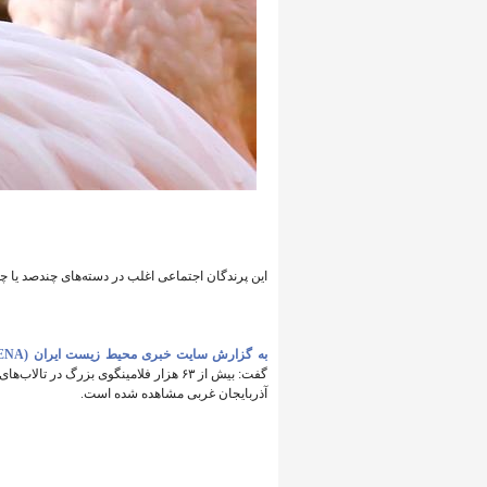
این پرندگان اجتماعی اغلب در دسته‌های چندصد یا چن
به گزارش سایت خبری محیط زیست ایران (IENA)،
آذربایجان غربی مشاهده شده است.