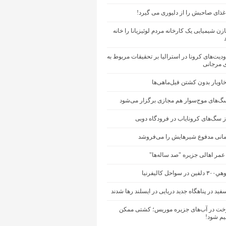
ذای صاحبش را از دلیوری می گیرد!
ن شیمیایی یک کارخانه مردم لوئیزیانا را خانه
ودیت‌های کرونا در استرالیا بر تحقیقات مربوط به
 مرجانی
ویار بدون کشتن فیل‌ماهی‌ها
سگ‌های موج‌سوار هم مجازی برگزار می‌شود
ز سگ‌های کرونایاب در فرودگاه دوبی
انی مدفوع شیرهایش را می‌فروشد
مر اهالی جزیره "صد ساله‌ها"
حل کالیفرنیا
سفید در پناهگاه جدید دریایی در ایسلند رها شدند
 در آب‌های جزیره موریس؛ کشتی ممکن
یم شود!