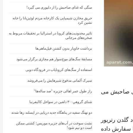
سگی که غذای صاحبش را از دلیوری می گیرد!
حریق مخازن شیمیایی یک کارخانه مردم لوئیزیانا را خانه
نشین کرد
تاثیر محدودیت‌های کرونا در استرالیا بر تحقیقات مربوط به
صخره‌های مرجانی
برداشت خاویار بدون کشتن فیل‌ماهی‌ها
مسابقهٔ سگ‌های موج‌سوار هم مجازی برگزار می‌شود
استفاده از سگ‌های کرونایاب در فرودگاه دوبی
سیرک آلمانی مدفوع شیرهایش را می‌فروشد
رای صاحبش می
راز طول عمر اهالی جزیره "صد ساله‌ها"
شنای گروهیِ۳۰۰ دلفین در سواحل کالیفرنیا
دو نهنگ‌ سفید در پناهگاه جدید دریایی در ایسلند رها شدند
 گلدن رتریور
نشت سوخت در آب‌های جزیره موریس؛ کشتی ممکن
است دو نیم شود!
ا سفارش داده