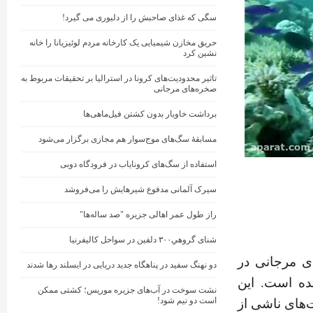
سگی که غذای صاحبش را از دلیوری می گیرد!
حریق مخازن شیمیایی یک کارخانه مردم لوئیزیانا را خانه
نشین کرد
تاثیر محدودیت‌های کرونا در استرالیا بر تحقیقات مربوط به
صخره‌های مرجانی
برداشت خاویار بدون کشتن فیل‌ماهی‌ها
مسابقهٔ سگ‌های موج‌سوار هم مجازی برگزار می‌شود
استفاده از سگ‌های کرونایاب در فرودگاه دوبی
سیرک آلمانی مدفوع شیرهایش را می‌فروشد
راز طول عمر اهالی جزیره "صد ساله‌ها"
شنای گروهیِ۳۰۰ دلفین در سواحل کالیفرنیا
ی مرجانی در
دو نهنگ‌ سفید در پناهگاه جدید دریایی در ایسلند رها شدند
ده است. این
نشت سوخت در آب‌های جزیره موریس؛ کشتی ممکن
است دو نیم شود!
‌های ناشی از