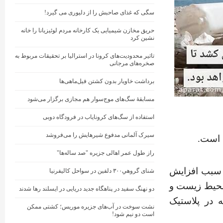
سگی که غذای صاحبش را از دلیوری می گیرد!
حریق مخازن شیمیایی یک کارخانه مردم لوئیزیانا را خانه
نشین کرد
تاثیر محدودیت‌های کرونا در استرالیا بر تحقیقات مربوط به
صخره‌های مرجانی
برداشت خاویار بدون کشتن فیل‌ماهی‌ها
مسابقهٔ سگ‌های موج‌سوار هم مجازی برگزار می‌شود
استفاده از سگ‌های کرونایاب در فرودگاه دوبی
سیرک آلمانی مدفوع شیرهایش را می‌فروشد
ه است.
راز طول عمر اهالی جزیره "صد ساله‌ها"
 سبب افزایش
شنای گروهیِ۳۰۰ دلفین در سواحل کالیفرنیا
 محیط زیست و
دو نهنگ‌ سفید در پناهگاه جدید دریایی در ایسلند رها شدند
ه در پلاستیک
نشت سوخت در آب‌های جزیره موریس؛ کشتی ممکن
است دو نیم شود!