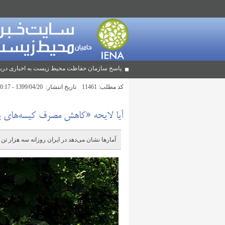
پاسخ سازمان حفاظت محیط زیست به اخباری دربا
کد مطلب:
11461
تاریخ انتشار:
1399/04/20 - 10:17
آیا لایحه «کاهش مصرف کیسه‌های پل
آمارها نشان می‌دهد در ایران روزانه سه هزار تن 