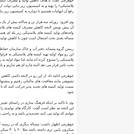
جوهرچی گفت: با هدف کاهش تولید و مصرف کیسه
پلاستیکی» را تهیه و به کمیسیون زیر بنایی دولت ار
رفع آن ابهامات هستیم تا دوباره به کمیسیون زیر ب
وی افزود: روزانه سه هزار تن و سالانه بیش از یک
آن پیش نویس لایحه کاهش مصرف کیسه های پلاستیک
واحدهای تولید کیسه های پلاستیکی زیر پله ای هستن
مساله بعدی بحث اشتغال است چون با کاهش تولید ای
رییس گروه پسماند دفتر آب و خاک سازمان حفاظ
این رو مواد اولیه تهیه کیسه های پلاستیکی به فر
پلاستیکی را ممنوع کرده اند مانند غنا مواد اولیه ب
تحت تاثیر قرار می دهد البته چاره ای هم نداریم و ب
شود.
وی با تاکید بر اینکه فرهنگ سازی در راستای تغییر
موادی که تولید می کنند تجدیدپذیر باشد و به راحتی 
جوهرچی اظهار داشت: مساله دیگری که در زمینه کی
میکرون پا