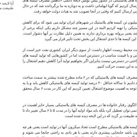
 های پلاستیکی در کشور پیش نویس لایحه دائمی «کاهش مصرف کیسه های
آیا لایحه
سال کردیم که گویا ابهاماتی داشت و به دوباره به ما برگردانده شد که در حال
طبیعت م
نایی ارسال کنیم که وقتی در آنجا تصویب شد به هیات دولت خواهد رفت.
 میلیون تن کیسه های پلاستیک در شهرهای ایران تولید می شود که برای کاهش
ی را تهیه کردیم البته در این مسیر چند مشکل داریم یکی اینکه برخی از
د یعنی پروانه بهره برداری ندارند به همین دلیل نظارت بر آنها دشوار است،
ن کیسه ها تا حدی اشتغال این بخش تحت تاثیر قرار می گیرد.
ت محیط زیست اظهار داشت: از سوی دیگر ایران کشوری نفت خیز است از
اوانی و با قیمت مناسب در دسترس است اما در کشورهایی که تولید کیسه های
ه راحتی در دسترس نیست بنابراین اگر بخواهیم تولید آنرا کاهش دهیم اشتغال را
اید به این سمت حرکت کنیم.
جوهرچی ادامه داد: از این رو در لایحه دائمی کاهش مصرف کیسه های پلاستیکی که در ۶ ماده مطرح شده بیشتر به سمت مباحث
تشویقی مانند معافیت های مالیاتی رفتیم و پیشنهاد دادیم تا سالانه حداقل ۲۰ درصد تولید کیسه های پلاستیکی کاهش یابد و یا به
سمت تولید کیسه های تجدید پذیر حرکت کنند که با توجه به اهمیت موضوع اشتغال تعیین کردیم که این کار در مدت ۶ سال محقق
 الگوی رفتار خانواده ها در مصرف کیسه های پلاستیکی بسیار حایز اهمیت در
این لایحه مد نظر است گفت: کارگاه های تولیدی را نمی توان تعطیل کرد بلکه باید مواد اولیه آنها را در مدت ۵ تا ۶ سال تغییر داد تا
به طبیعت بر گردد که در این لایحه دیده شده است.
سه های پلاستیکی مطرح است تعداد میکرون آنها در تولید است یعنی هر چه
یین تری داشته باشد مثلا ۲۰ یا ۳۰ میکرون باشد جابجایی بیشتری دارند یعنی با هر بادی به راحتی جابجا می شوند و