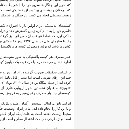
کند چون این جنگل ها سریع خود را با شرایط مختل
کند درختان و بوته های پوشیده از پلاستیکی است 
زیست محیطی ایجاد می کنند، این جنگل ها شاهکار
قلمرو خود را به تمام کره زمین گسترش دهد و اثرات 
خاکی آورد که قطعا عواقب آن دامن آنرا نیز گرفته 
کشورها باشد که تولید و مصرف کیسه های پلاستیکی
آمارها نشان می دهد در دنیا هر دقیقه یک‌ میلیون ک
بر اساس تحقیقات صورت گرفته در ایران روزانه سه 
چند این ارقام تقریبی است اما بسیار قابل تامل 
«دوون» به عنوان نخستین شهر اروپایی عاری از کی
کیسه‌های چند بار مصرف و تجزیه‌پذیر به فروش رسی
ایرلند، تایوان، ایتالیا، سوییس، آلمان، هلند و بلژ
و یا این کار را انجام داده اند، اما در ایران وض
محیط زیست معتقد است به علت اینکه ایران کشوری
است و از طرفی هم بحث اشتغال مطرح است از این رو