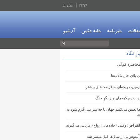
English
?????
قالات
خبرنامه
خانه عکس
آرشیو
ار نگاه
محاصره کم‌آبی
لای جان تالاب‌ها
مین، دریچه‌ای به فرصت‌های بیشتر
 زیر چکمه‌های ویرانگرِ جنگ
ها ‌تعیین می‌کنیم جهان با چه سرعتی گرم شود نه
ی
قراض؛ وقتی «جاده‌های ارواح» قربانی می‌گیرند
آب‌وهوایی از سال‌ها قبل میسر شد