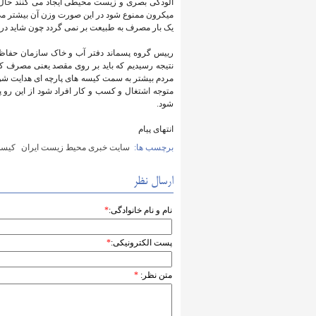
میکرون ممنوع شود در این صورت وزن آن بیشتر می ش
یک بار مصرف به طبیعت بر نمی گردد چون شاید در این شرایط بازیافت کیسه 
رییس گروه پسماند دفتر آب و خاک سازمان حفاظ
نتیجه رسیدیم که باید بر روی مقصد یعنی مصرف کن
مردم بیشتر به سمت کیسه های پارچه ای هدایت شوند
شود.
انتهای پیام
برچسب ها:
سایت خبری محیط زیست ایران
کیسه
ارسال نظر
نام و نام خانوادگی:
*
پست الکترونیکی:
*
متن نظر:
*