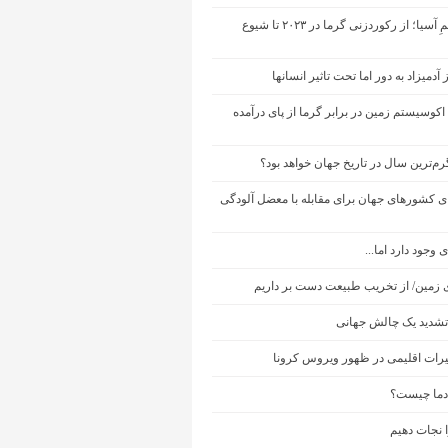
تغییر اقلیمِ آسیا؛ از رکوردزنی گرما در ۲۰۲۳ تا شیوع
 آدمیزاد به دور اما تحت تاثیر انسانها
کوسیستم زمین در برابر گرما از پای درآمده
ی کشورهای جهان برای مقابله با معضل آلودگی
 وجود دارد اما...
ی زمین/ از تخریب طبیعت دست بر داریم
تشدید یک چالش جهانی
یرات اقلیمی در ظهور ویروس کرونا
دما چیست؟
 نجات دهیم