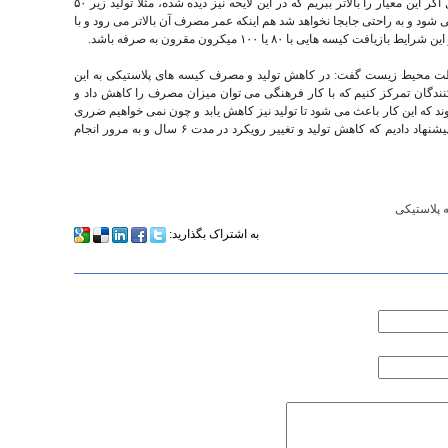
آلودگی بصری و زیست محیطی ایجاد می کنند حال اگر این معیار را بالاتر ببریم که در این لایحه نیز دیده شده، مثلا تولید زیر ۵۰
ود و به راحتی جابجا نخواهد شد هم اینکه عمر مصرف آن بالاتر می رود و با
هایی با ۸۰ یا ۱۰۰ میکرون مقرون به صرفه باشد.
ت محیط زیست گفت: در کاهش تولید و مصرف کیسه های پلاستیکی به این
ندگان تمرکز کنیم که با کار فرهنگی می توان میزان مصرف را کاهش داد و
 که این کار باعث می شود تا تولید نیز کاهش یابد و چون نمی خواهیم ضرری
متوجه اشتغال و کسب و کار افراد شود از این رو پیشنهاد دادیم که کاهش تولید و تغییر رویکرد در مدت ۶ سال و به مرور انجام
 پلاستیکی
به اشتراک بگذارید: