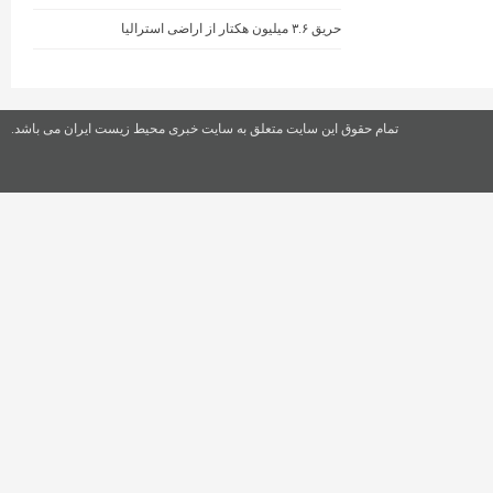
حریق ۳.۶ میلیون هکتار از اراضی استرالیا
تمام حقوق این سایت متعلق به سایت خبری محیط زیست ایران می باشد.