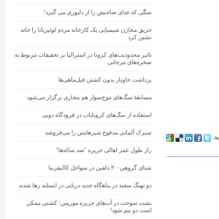
سگی که غذای صاحبش را از دلیوری می گیرد!
حریق مخازن شیمیایی یک کارخانه مردم لوئیزیانا را خانه
نشین کرد
تاثیر محدودیت‌های کرونا در استرالیا بر تحقیقات مربوط به
صخره‌های مرجانی
برداشت خاویار بدون کشتن فیل‌ماهی‌ها
مسابقهٔ سگ‌های موج‌سوار هم مجازی برگزار می‌شود
استفاده از سگ‌های کرونایاب در فرودگاه دوبی
سیرک آلمانی مدفوع شیرهایش را می‌فروشد
ید:
راز طول عمر اهالی جزیره "صد ساله‌ها"
شنای گروهیِ۳۰۰ دلفین در سواحل کالیفرنیا
دو نهنگ‌ سفید در پناهگاه جدید دریایی در ایسلند رها شدند
نشت سوخت در آب‌های جزیره موریس؛ کشتی ممکن
است دو نیم شود!