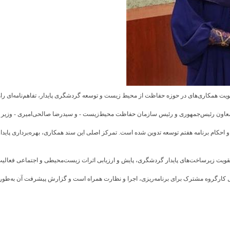
همکاری‌های در حوزه حفاظت از محیط‌ زیست و توسعه گردشگری پایدار، تفاهم‌نامه‌ای راهب
 - معاون رئیس‌جمهوری و رئیس سازمان حفاظت محیط‌زیست - و سیدرضا صالحی‌امیری - وزیر 
احکام برنامه هفتم توسعه تدوین شده است. تمرکز اصلی این سند همکاری، بهره‌برداری پایدا
و تقویت زیرساخت‌های پایدار گردشگری، پایش و ارزیابی اثرات زیست‌محیطی و اجتماعی فعا
کارگروه مشترک برای برنامه‌ریزی، اجرا و نظارت همراه است و گزارش پیشرفت آن به‌طور د