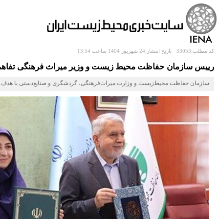
کد مطلب:33053
تاریخ انتشار:24 شهریور 1404 ساعت 13:54
رییس سازمان حفاظت محیط‌ زیست و وزیر میراث‌ فرهنگی تفاهم‌
سازمان حفاظت محیط‌زیست و وزارت میراث‌فرهنگی، گردشگری و صنایع‌دستی با هدف تقوی