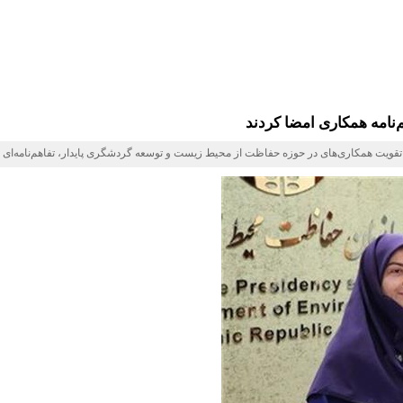
نامه همکاری امضا کردند
ت همکاری‌های در حوزه حفاظت از محیط‌ زیست و توسعه گردشگری پایدار، تفاهم‌نامه‌ای را