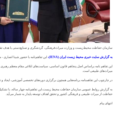
سازمان حفاظت محیط‌زیست و وزارت میراث‌فرهنگی، گردشگری و صنایع‌دستی با هدف تقویت 
به گزارش سایت خبری محیط زیست ایران (IENA)،
این تفاهم‌نامه با حضور شینا انصاری
این تفاهم نامه براساس اصل پنجاهم قانون اساسی، سیاست‌های ابلاغی مقام معظم رهبری و 
میراث‌های طبیعی است.
در چارچوب این تفاهمنامه برنامه‌هایی همچون برگزاری دوره‌های تخصصی آموزشی، ایجاد 
به گزارش روابط عمومی سازمان حفاظت محیط زیست،این تفاهم‌نامه چهار ساله، با تشکیل 
حفاظت از میراث طبیعی و فرهنگی کشور و تحقق اهداف توسعه پایدار به شمار می‌آید.
انتهای پیام