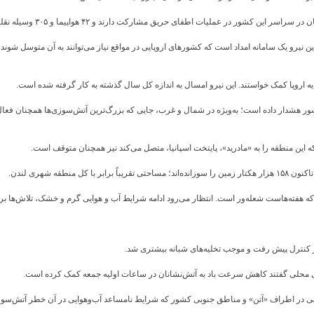
یرو یک سامانه امداد است که کشورهای اروپایی در مواقع نیاز می‌توانند به آن متوسل شوند. یک
دیه اروپا کمک خواستند. این نیرو امسال به اندازه کل سال گذشته به کار گرفته شده است.
ین منطقه را به «مادرید»، پایتخت اسپانیا، متصل می‌کند نیز همچنان متوقف است.
ه شهری لندن.
 که هفته‌هاست شعله‌ور است. انتظار می‌رود ادامه شرایط آب و هوایی گرم و خشک، تلاش‌ها برای
ز کنترل پیش رفت و موجب تخلیه‌های شبانه بیشتری شد.
ای محلی گفتند کاهش سرعت باد به آتش‌نشانان در ساعات اولیه جمعه کمک کرده است.
 در اطراف «آتن» و مناطق جنوبی کشور که شرایط نامساعد آب‌وهوایی در آن خطر آتش‌سوزی 