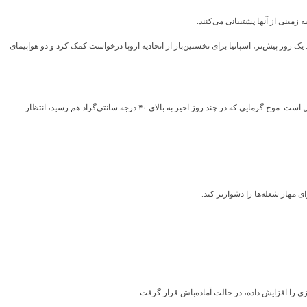
 روز پیش‌تر، اسپانیا برای نخستین‌بار از اتحادیه اروپا درخواست کمک کرد و دو هواپیمای
سازمان هواشناسی ملی اسپانیا نسبت به خطر بسیار شدید آتش‌سوزی در بیشتر مناطق کشور هشدار داده است؛ به‌ویژه در شمال و غرب، جایی که بزرگ‌ترین آتش‌سوزی‌ها همچنان فعال است. موج گرمایی که در چند روز اخیر به بالای ۴۰ درجه سانتی‌گراد هم رسید، انتظار
 مهار شعله‌ها را دشوارتر کند.
را افزایش داده، در حالت آماده‌باش قرار گرفت.