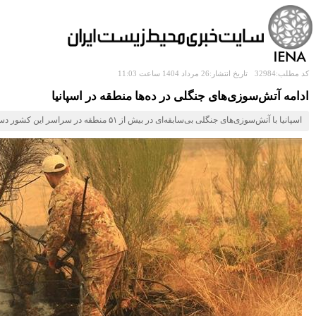
کد مطلب:32984
تاریخ انتشار:26 مرداد 1404 ساعت 11:03
ادامه آتش‌سوزی‌های جنگلی در ده‌ها منطقه در اسپانیا
اسپانیا با آتش‌سوزی‌های جنگلی بی‌سابقه‌ای در بیش از ۵۱ منطقه در سراسر این کشور دست‌وپنجه نرم می‌کند و این وضعیت بیش از ۴۰۰۰ نفر از ساکنان را مجبور کرده تا شب را در فضای باز بگذرانند.