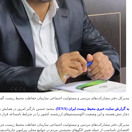
مدیرکل دفتر مشارکت‌های مردمی و مسئولیت اجتماعی سازمان حفاظت محیط‌ زیست گفت: شبکه
به گزارش سایت خبری محیط زیست ایران (IENA)
، محمد حسین بازگیر امروز در همایش ب
دچار تنش هستند و این وضعیت اکوسیستم‌های ارزشمند کشور را در شرایط نامساعد قرار د
مدیرکل دفتر مشارکت‌های مردمی و مسئولیت اجتماعی سازمان حفاظت محیط‌ زیست چرای بی‌روی
اقتصادی نامناسب از جمله تغییر الگوهای معیشتی مردم در جوامع محلی پیرامون چاره‌اندیشی