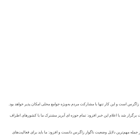
س است و این کار تنها با مشارکت مردم به‌ویژه جوامع محلی امکان پذیر خواهد بود.
زار شد با اعلام این خبر افزود: تمام حوزه ‌ای آبریز مشترک ما با کشورهای اطراف
مله مهم‌ترین دلایل وضعیت ناگوار زاگرس دانست و افزود: ما باید برای فعالیت‌های