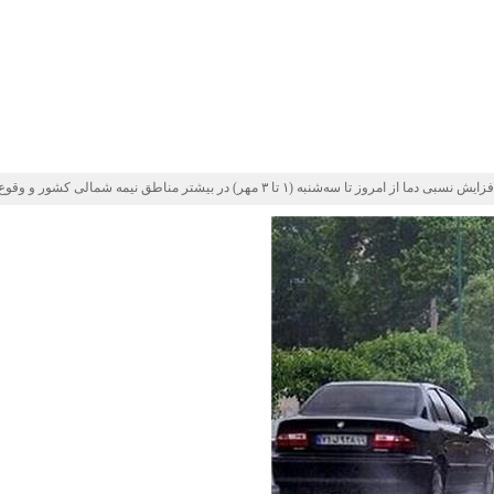
شمالی کشور و وقوع رگبار و رعد و برق در برخی استان‌ها خبر داد.