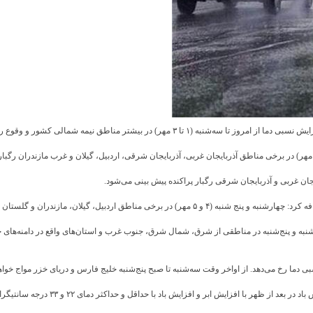
لی کشور و وقوع رگبار و رعد و برق در برخی استان‌ها خبر داد.
هر) در برخی مناطق آذربایجان غربی، آذربایجان شرقی، اردبیل، گیلان و غرب مازندران رگبار
ستان رگبار باران، گاهی رعد و برق و وزش باد رخ می‌دهد.
ارشنبه و پنج‌شنبه در مناطقی از شرق، شمال شرق، جنوب غرب و استان‌های واقع در دامنه‌ها
ی دما رخ می‌دهد. از اواخر وقت سه‌شنبه تا صبح پنج‌شنبه خلیج فارس و دریای خزر مواج خواه