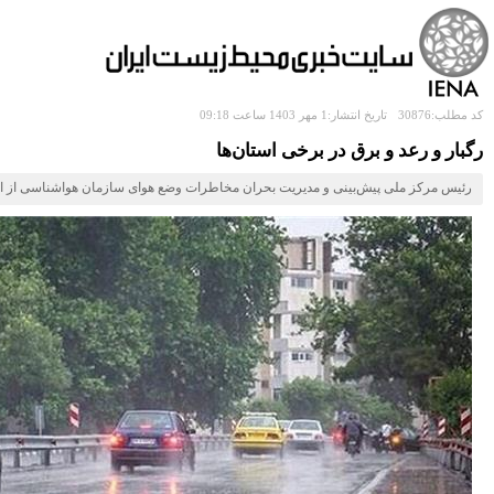
کد مطلب:30876
تاریخ انتشار:1 مهر 1403 ساعت 09:18
رگبار و رعد و برق در برخی استان‌ها
رئیس مرکز ملی پیش‌بینی و مدیریت بحران مخاطرات وضع هوای سازمان هواشناسی از افزایش نسبی دما از امروز تا سه‌شنبه (۱ تا ۳ مهر) در بیشتر مناطق نیمه 