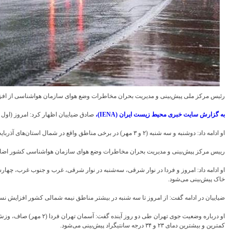
رئیس مرکز ملی پیش‌بینی و مدیریت بحران مخاطرات وضع هوای سازمان هواشناسی از افزایش نسبی دما از امروز تا سه‌شنبه (۱ تا ۳ مهر) در بیشتر مناطق نیمه شما
به گزارش سایت خبری محیط زیست ایران (IENA)،
صادق ضیاییان اظهار کرد: امروز (اول م
او ادامه داد: دوشنبه و سه شنبه (۲ و ۳ مهر) در برخی مناطق واقع در شمال استان‌های آذربایجان غربی و آذربایجان شرقی رگبار پراکنده پیش بینی می‌شود.
رییس مرکز پیش‌بینی و مدیریت بحران مخاطرات وضع هوای سازمان هواشناسی کشور اضافه کرد: چهارشنبه و پنج شنبه (۴ و ۵ مهر) در برخی مناطق اردبیل، گیلان، مازندران و گل
او ادامه داد: امروز و فردا در نوار شرقی، سه‌شنبه در نوار شرقی، غرب و جنوب غرب، چه
خاک پیش‌بینی می‌شود.
ضیاییان در ادامه گفت: از امروز تا سه شنبه در بیشتر مناطق نیمه شمالی کشور افزایش نسب
کمترین و بیشترین دمای ۲۳ و ۳۴ درجه سانتیگراد پیش‌بینی می‌شود.