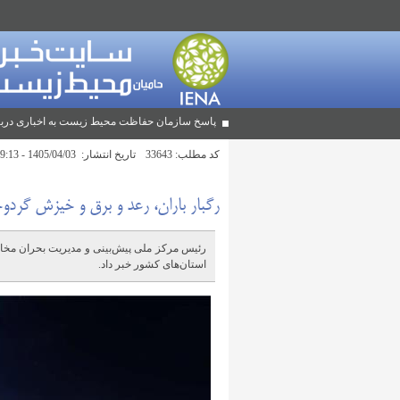
پاسخ سازمان حفاظت محیط زیست به اخباری دربا
کد مطلب:
33643
تاریخ انتشار:
1405/04/03 - 09:13
رگبار باران، رعد و برق و خیزش گردو
رئیس مرکز ملی پیش‌بینی و مدیریت بحران مخاط
استان‌های کشور خبر داد.