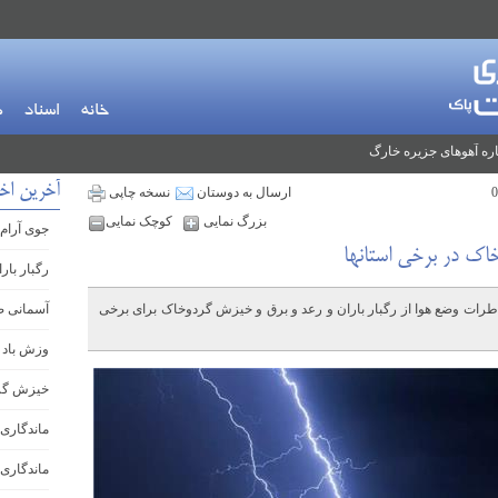
خانه
اسناد
م
ره آهوهای جزیره خارگ
آخرین اخ
ارسال به دوستان
نسخه چاپی
بزرگ نمایی
کوچک نمایی
جوی آرام 
خاک در برخی استانها
رگبار بار
رات وضع هوا از رگبار باران و رعد و برق و خیزش گردوخاک برای برخی
آسمانی ص
وزش باد 
خیزش گرد
ماندگاری 
ماندگاری