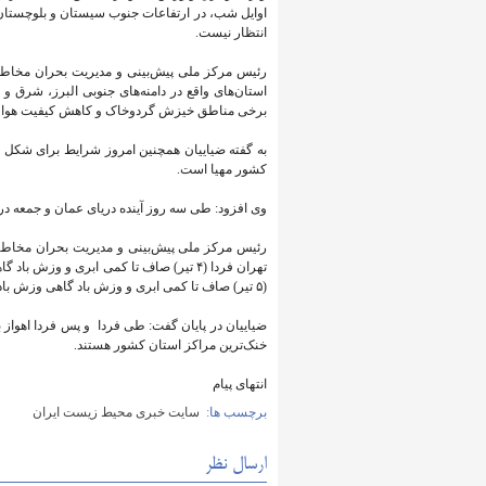
اوایل شب، در ارتفاعات جنوب سیستان و بلوچستان 
انتظار نیست.
رئیس مرکز ملی پیش‌بینی و مدیریت بحران مخاطر
استان‌های واقع در دامنه‌های جنوبی البرز، شرق 
برخی مناطق خیزش گردوخاک و کاهش کیفیت هوا پ
به گفته ضیاییان همچنین امروز شرایط برای شکل 
کشور مهیا است.
وی افزود: طی سه روز آینده دریای عمان و جمعه د
رئیس مرکز ملی پیش‌بینی و مدیریت بحران مخاطر
(۵ تیر) صاف تا کمی ابری و وزش باد گاهی وزش باد شدید با حداکثر و حداقل دمای ۳۳ و ۲۱ درجه سانتیگراد یش‌بینی می‌شود.
خنک‌ترین مراکز استان‌ کشور هستند.
انتهای پیام
برچسب ها:
سایت خبری محیط زیست ایران
ارسال نظر