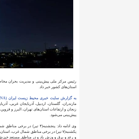
رئیس مرکز ملی پیش‌بینی و مدیریت بحران مخاط
استان‌های کشور خبر داد.
به گزارش سایت خبری محیط زیست ایران (IENA)
مازندران، گلستان، اردبیل، آذربایجان غربی، آ
زنجان و ارتفاعات استان‌های تهران، البرز و قزوین
پیش‌بینی می‌شود.
یکشنبه(۷ تیر) در برخی مناطق شمال غرب، ا
و رعد و برق و وزش باد و در مناطق مستعد خیزش 