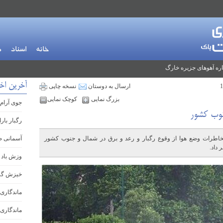
خانه
اسناد
م
ره آهوهای جزیره خارگ
آخرین اخ
ارسال به دوستان
نسخه چاپی
بزرگ نمایی
کوچک نمایی
جوی آرام 
نوب کشور
رگبار بار
خاطرات وضع هوا از وقوع رگبار و رعد و برق در شمال و جنوب کشور
آسمانی ص
داد.
وزش باد 
خیزش گرد
ماندگاری 
ماندگاری