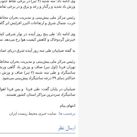
وی ادامه داد: سه شنبه (۲ تیر
وزش باد شدید و رگبار و رعد و برق و در برخی نقا
غرب، شمال شرق و ارتفاعات البرز افزایش ابر گاهی
وی ادامه داد: طی پنج روز آینده در نوار شرقی ک
خیزش گردوخاک و کاهش کیفیت هوا رخ می‌دهد. سه 
به گفته ضیاییان طی سه روز آینده شرق دریای عمان
رئیس مرکز ملی پیش‌بینی و مدیریت بحران مخاطر
حداکثر دمای ۳۹ درجه سانتیگراد پیش‌بینی می‌شود.
سانتیگراد سردترین مراکز استان‌ کشور هستند.
انتهای پیام
برچسب ها:
سایت خبری محیط زیست ایران
ارسال نظر