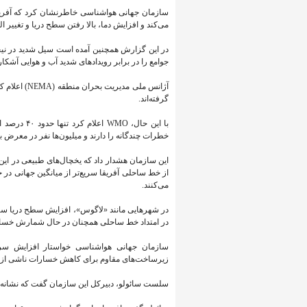
سازمان جهانی هواشناسی خاطرنشان کرد که آفریقا 
می‌کند و افزایش دما، بالا رفتن سطح دریا و تغییر ال
جوامع را در برابر رویدادهای شدید آب و هوایی آشک
گرفته‌اند.
با این حال،
خطرات چندگانه را دارند و میلیون‌ها نفر در معرض بل
این سازمان هشدار داد که یخچال‌های طبیعی در ای
از خط ساحلی آفریقا سریع‌تر از میانگین جهانی در
می‌کنند.
در شهرهایی مانند «لاگوس»، افزایش سطح دریا ساک
در امتداد خط ساحلی همچنان در حال شمارش خسار
سازمان جهانی هواشناسی خواستار افزایش سرما
زیرساخت‌های مقاوم برای کاهش خسارات ناشی از بلا
سلست سائولو، دبیرکل این سازمان گفت که نشانه‌ها