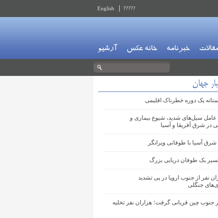
English
?????
قالات
خبرنامه
خانه عکس
آرشیو
ار جهان
آستانه یک دوره خطرناک اقلیمی
 عامل سیل‌های شدید، شیوع بیماری و
در شرق آفریقا و آسیا
شرق آسیا با طوفانی ویرانگر
مسیر یک طوفان دریایی بزرگ
ان نفر از جنوب اروپا در پی تشدید
‌های جنگلی
 جنوب چین قربانی گرفت؛ هزاران نفر تخلیه