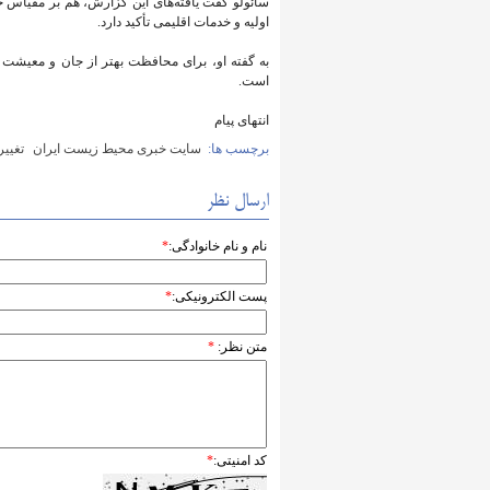
سائولو گفت یافته‌های این گزارش، هم بر مقیاس 
اولیه و خدمات اقلیمی تأکید دارد.
به گفته او، برای محافظت بهتر از جان و معیشت د
است.
انتهای پیام
برچسب ها:
سایت خبری محیط زیست ایران
تغییر
ارسال نظر
نام و نام خانوادگی:
*
پست الکترونیکی:
*
متن نظر:
*
کد امنیتی:
*