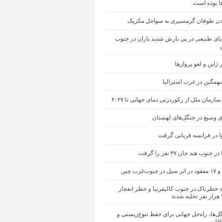
ها بوده است
ن طوفان گرمسیری به سواحل مکزیک
یای طبیعی در پی بارش شدید باران در جنوب
ژاپن و لغو پروازها
مگین در غرب استرالیا
ازمان ملل از رکوردزنی دمای جهانی تا ۲۰۲۷
 وسیع در جنگل‌های لهستان
ا در فرانسه قربانی گرفت
نوب هند جان ۳۷ نفر را گرفت
ب‌غرب چین
 خطرناک در جنوب کالیفرنیا و خطر انفجار
ل‌ها، راه‌حل جهانی برای حفظ تنوع‌زیستی و
اقلیمی