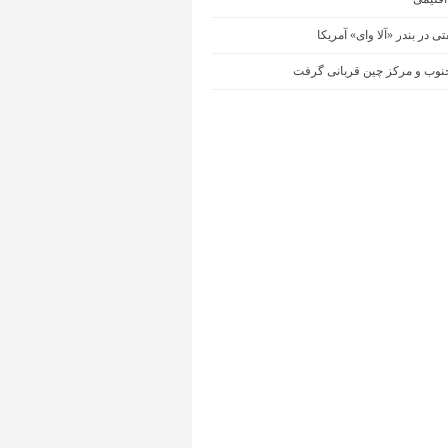
ی در بندر «آلا وای» آمریکا
نوب و مرکز چین قربانی گرفت