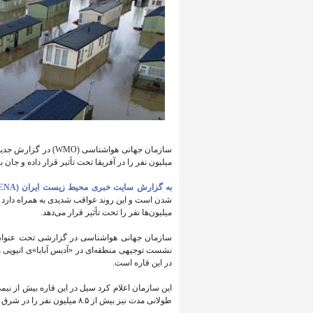
میلیون نفر را در آفریقا تحت تأثیر قرار داده و جان بیش از ۳۰۰۰ نفر را در سراسر این قاره
به گزارش سایت خبری محیط زیست ایران (IENA)
شدن است و این روند عواقب شدیدی به همراه دارد 
میلیون‌ها نفر را تحت تأثیر قرار می‌دهد.
نشست توجیهی منطقه‌ای در «آدیس آبابا»ی اتیوپی 
در این قاره است.
این سازمان اعلام کرد سیل در این قاره بیش از نی
طولانی مدت نیز بیش از ۸.۵ میلیون نفر را در شرق آفریقا تحت تأثیر قرار داده است.