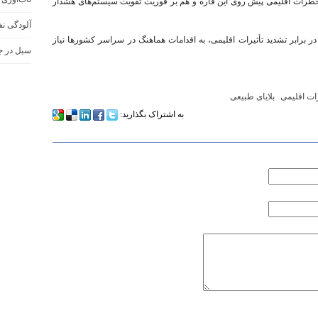
خطرات اقلیمی پیش روی این قاره و هم بر فوریت تقویت سیستم‌های هشدار
آلودگی نفت
ر برابر تشدید تأثیرات اقلیمی، به اقدامات هماهنگ در سراسر کشورها نیاز
سیل در ج
ات اقلیمی
بلایای طبیعی
به اشتراک بگذارید: