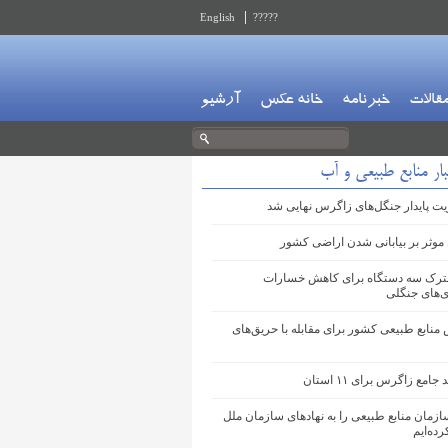
English
?????
قالات
خبرنامه
خانه عکس
آرشیو
ار منابع طبیعی و آب
ت پایدار جنگل‌های زاگرس نهایی شد
موثر بر بیابانی شدن اراضی کشور
ترک سه دستگاه برای کاهش خسارات
‌های جنگلی
 منابع طبیعی کشور برای مقابله با حریق‌های
امع زاگرس برای ۱۱ استان
ازمان منابع طبیعی را به نهادهای سازمان ملل
ده‌ایم