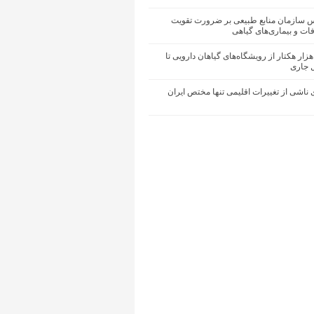
یس سازمان منابع طبیعی بر ضرورت تقویت
ات و بیماری‌های گیاهی
حیای ۵۰ هزار هکتار از رویشگاه‌های گیاهان دارویی تا
ل جاری
ناشی از تغییرات اقلیمی تنها مختص ایران