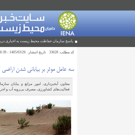
پاسخ سازمان حفاظت محیط زیست به اخباری دربا
کد مطلب:
33628
تاریخ انتشار:
1405/03/26 - 16:39
سه عامل موثر بر بیابانی شدن اراضی 
معاون آبخیزداری، امور مراتع و بیابان سازم
فعالیت‌های کشاورزی، مصرف بی‌رویه آب و اجر