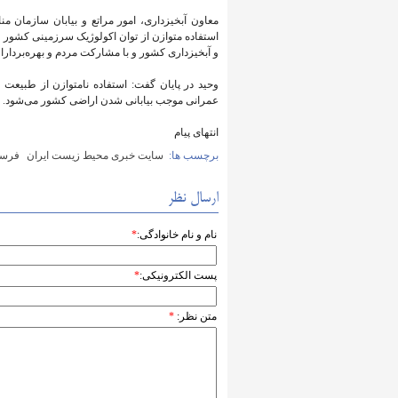
معاون آبخیزداری، امور مراتع و بیابان سازمان
استفاده متوازن از توان اکولوژیک سرزمینی کشور 
و آبخیزداری کشور و با مشارکت مردم و بهره‌برداران
وحید در پایان گفت: استفاده نامتوازن از طبیعت
عمرانی موجب بیابانی شدن اراضی کشور می‌شود.
انتهای پیام
برچسب ها:
سایت خبری محیط زیست ایران
فرسا
ارسال نظر
نام و نام خانوادگی:
*
پست الکترونیکی:
*
متن نظر:
*