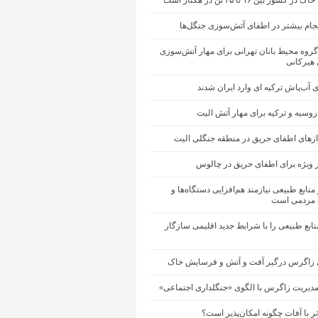
شور بین ۱۶ تا ۲۵ تن در هکتار است
جام بیشتر در اطفای آتش‌سوزی جنگل‌ها
گروه محیط ‌بانان تهرانی برای مهار آتش‌سوزی
 هیرکانی
ی آب‌پاش ترکیه ای وارد ایران شدند
 روسیه و ترکیه برای مهار آتش الیت
ازهای اطفای حریق در منطقه جنگلی الیت
 ویژه برای اطفای حریق در چالوس
منابع طبیعی نیازمند هم‌افزایی دستگاه‌ها و
مردمی است
ابع طبیعی را با شرایط جدید اقلیمی سازگار
 زاگرس درگیر آفت و آتش و فرسایش خاک
مدیریت زاگرس با الگوی «جنگلداری اجتماعی»
ثر با آفات چگونه امکان‌پذیر است؟