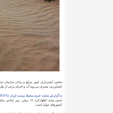
معاون آبخیزداری، امور مراتع و بیابان سازمان من
کشاورزی، مصرف بی‌رویه آب و اجرای برخی از طرح
به گزارش سایت خبری محیط زیست ایران (IENA)
حسن وحید اظهارکرد: ۱۷ ژوئن،
کشورهای جهان است.