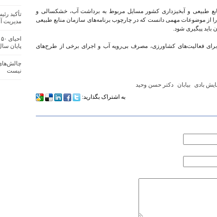
 منابع طبیعی و آبخیزداری کشور مسایل مربوط به برداشت آب، خشکسالی و
تأکید رئ
را از موضوعات مهمی دانست که در چارچوب برنامه‌های سازمان منابع طبیعی
مدیریت آف
 باید پیگیری شود.
ا
 برای فعالیت‌های کشاورزی، مصرف بی‌رویه آب و اجرای برخی از طرح‌های
پایان سا
چالش‌های 
نیست
یش بادی
بیابان‌
دکتر حسن وحید
به اشتراک بگذارید: