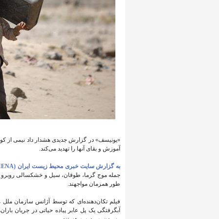
«یونیسف» در گزارش جدیدی هشدار داد نیمی از ک
آموزش و بقای آنها را تهدید می‌کند.
به گزارش سایت خبری محیط زیست ایران (IENA)
جمله موج گرما، طوفان، سیل و خشکسالی روبرو هست
طور همزمان مواجهند.
فیلم تکان‌دهنده‌ای که توسط آژانس سازمان ملل م
آبگرفتگی یک پل عابر پیاده حیاتی در جریان باران‌
رسیدن به مدرسه هستند.