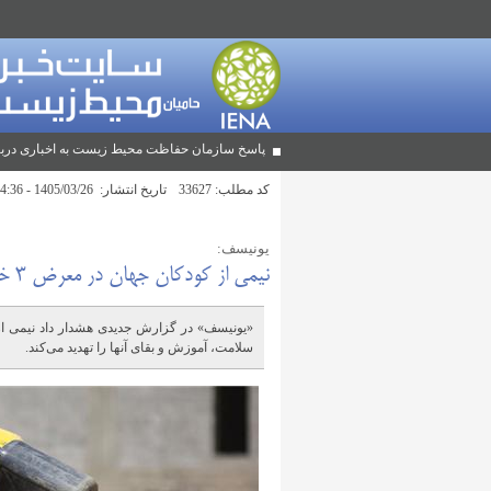
پاسخ سازمان حفاظت محیط زیست به اخباری دربا
کد مطلب:
33627
تاریخ انتشار:
1405/03/26 - 14:36
یونیسف:
نیمی از کودکان جهان در معرض ۳ خطر اقلیمی هستند
«یونیسف» در گزارش جدیدی هشدار داد نیمی ا
سلامت، آموزش و بقای آنها را تهدید می‌کند.