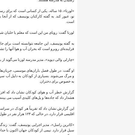
«لورنا»، ۱۵ ساله، یکی از کسانی است که بر
نو، عبور کند. به گفته کارکنان یونیسف که از آنجا 
است.
لورنا گفت: رویای من این است که معلم یا خلبان شوم.
فزاینده‌ای روبرو است که بحران آب و هوا آنها را تشد
«چارلی والی دیوید»، مدیر مدرسه لورنا می‌گوید از ب
او گفت: در طول فصل باران‌های موسمی، جریان‌های
و مرگ می‌شوند. بسیاری از کودکان به دلیل آب سرد 
به خصوص برای دختران.
گزارش خطر آب و هوای کودکان نشان داد که افزای
هشدار داد که جاده‌ها و پل‌های کلیدی آسیب می بینن
این گزارش نشان داد که تقریباً هر کودک در سرا
اقلیمی قرار دارد، در حالی که ۱۲۳ هزار نفر در طول زندگی خود بیش از شش خطر اقلیمی را تجربه می‌کنند.
«کاترین راسل»، مدیر اجرایی یونیسف، گفت: زندگ
سیل قرار دارد. نیمی از کودکان جهان اکنون با حدا