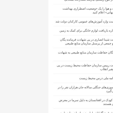
 و هوا را یک «وضعیت اضطراری بهداشت
نی» اعلام کنید
ت وارد آموزش‌های عمومی کارکنان دولت شد
اره بازیافت لوازم خانگی برای کمک به زمین
ت شینا انصاری در پی شهادت فرمانده یگان
جمعی از پرسنل سازمان منابع طبیعی
یگان حفاظت سازمان منابع طبیعی به شهادت
یت رییس سازمان حفاظت محیط زیست در پی
بر انقلاب
نامه ملی درس محیط زیست
وزی‌های جنگلی سالانه جان هزاران نفر را در
‌گیرد
ار کودک در افغانستان به دلیل سرما در معرض
 هستند