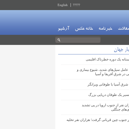
English
?????
قالات
خبرنامه
خانه عکس
آرشیو
ار جهان
آستانه یک دوره خطرناک اقلیمی
 عامل سیل‌های شدید، شیوع بیماری و
در شرق آفریقا و آسیا
شرق آسیا با طوفانی ویرانگر
مسیر یک طوفان دریایی بزرگ
ان نفر از جنوب اروپا در پی تشدید
‌های جنگلی
 جنوب چین قربانی گرفت؛ هزاران نفر تخلیه