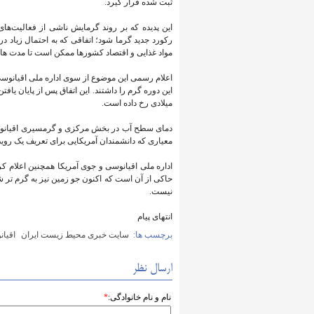
ثبت شده قرار گیرد.
این پدیده که بر روند گرمایش ناشی از فعالیت‌ها
مواد غذایی و اقتصاد کشورها ممکن است تا مدت ها ا
اعلام رسمی این موضوع از سوی اداره ملی اقیانوسی 
این دوره گرم را داشتند. این اتفاق پس از پایان یافت
میلادی رخ داده است.
دمای سطح آب در بخش مرکزی و گرمسیری اقیانوس آرا
معیاری که دانشمندان آمریکایی برای تعریف یک رویداد
اداره ملی اقیانوسی و جوی آمریکا همچنین اعلام کرد
حاکی از آن است که اکنون جو زمین نیز به گرم تر 
نیست.
انتهای پیام
برچسب ها:
سایت خبری محیط زیست ایران
اقیان
ارسال نظر
نام و نام خانوادگی:
*