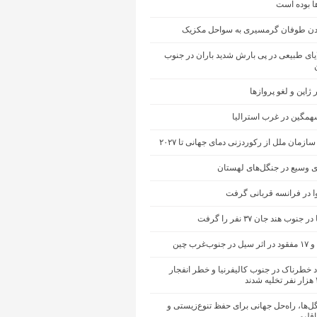
ها بوده است
ن طوفان گرمسیری به سواحل مکزیک
یای طبیعی در پی بارش شدید باران در جنوب
ژاپن و لغو پروازها
مگین در غرب استرالیا
ازمان ملل از رکوردزنی دمای جهانی تا ۲۰۲۷
 وسیع در جنگل‌های لهستان
ا در فرانسه قربانی گرفت
نوب هند جان ۳۷ نفر را گرفت
ب‌غرب چین
 خطرناک در جنوب کالیفرنیا و خطر انفجار
ل‌ها، راه‌حل جهانی برای حفظ تنوع‌زیستی و
اقلیمی