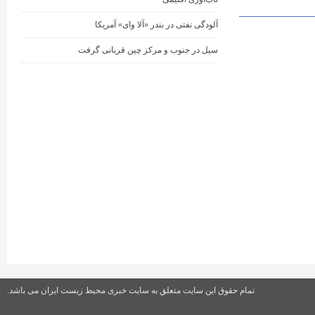
آلودگی نفتی در بندر «آلا وای» آمریکا
سیل در جنوب و مرکز چین قربانی گرفت
تمام حقوق این سایت متعلق به سایت خبری محیط زیست ایران می باشد.