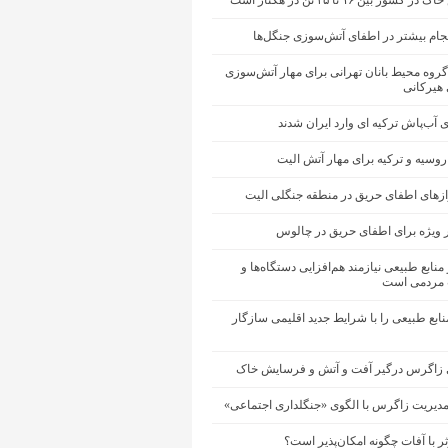
شور بین ۱۶ تا ۲۵ تن در هکتار است
جام بیشتر در اطفای آتش‌سوزی جنگل‌ها
گروه محیط ‌بانان تهرانی برای مهار آتش‌سوزی
 هیرکانی
ی آب‌پاش ترکیه ای وارد ایران شدند
 روسیه و ترکیه برای مهار آتش الیت
ازهای اطفای حریق در منطقه جنگلی الیت
 ویژه برای اطفای حریق در چالوس
منابع طبیعی نیازمند هم‌افزایی دستگاه‌ها و
مردمی است
ابع طبیعی را با شرایط جدید اقلیمی سازگار
 زاگرس درگیر آفت و آتش و فرسایش خاک
مدیریت زاگرس با الگوی «جنگلداری اجتماعی»
ثر با آفات چگونه امکان‌پذیر است؟