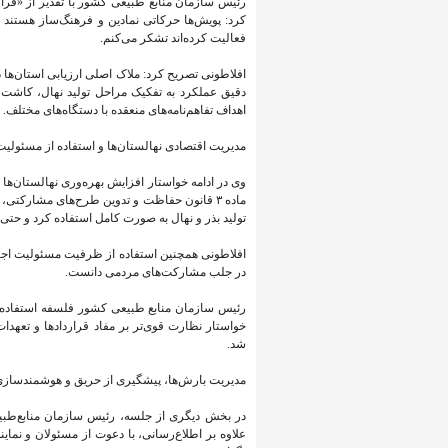
رئیس سازمان منابع طبیعی کشور با تقدیر از «قر
کرد: پویش‌ها حرکاتی نمادین و فرهنگ‌ساز هستند 
فعالیت کرده‌اند تشکر می‌کنم.
افلاطونی تصریح کرد: ملاک اصلی ارزیابی استان‌ه
دقیق عملکرد به تفکیک مراحل تولید نهال، کاشت
اهداف تفاهم‌نامه‌های منعقده با دستگاه‌های مختلف. 
مدیریت اقتصادی نهالستان‌ها و استفاده از مسئولی
وی در ادامه خواستار افزایش بهره‌وری نهالستان‌ها ا
ماده ۳ قانون حفاظت و تدوین طرح‌های مشارکتی،
تولید بذر و نهال به صورت کامل استفاده کرد و حتی م
افلاطونی همچنین استفاده از ظرفیت مسئولیت اجتماع
در جلب مشارکت‌های مردمی دانست.
خواستار نظارت قوی‌تر بر مفاد قراردادها و تعهد
شد.
مدیریت بارش‌ها، پیشگیری از حریق و هوشمندسا
در بخش دیگری از جلسه، رئیس سازمان منابع‌طبیع
علاوه بر اطلاع‌رسانی، با دعوت از مسئولان و نمای