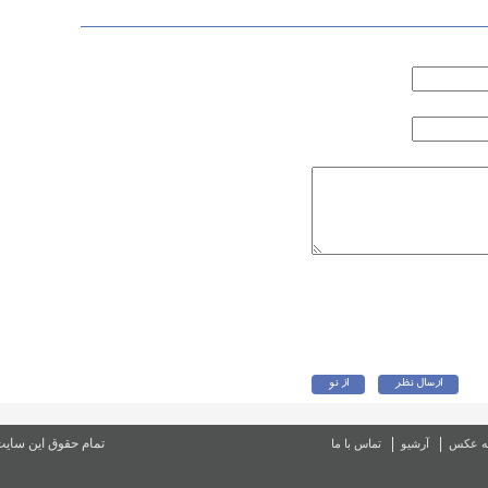
تمام حقوق این سای
ه عکس
آرشیو
تماس با ما