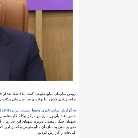
رییس سازمان منابع طبیعی گفت: بلافاصله بعد از حمل
و آبخیزداری کشور، با نهادهای سازمان ملل مکاتبه و
به گزارش سایت خبری محیط زیست ایران (IENA)
حسن عبدلیان‌پور - رئیس مرکز وکلا، کارشناسان
شهدای جنگ رمضان به‌ویژه شهدای این سازمان گفت: 
صهیونیستی به سازمان منابع‌طبیعی و آبخیزداری کشو
کتابخانه را گزارش کردیم.