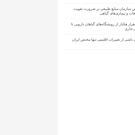
یس سازمان منابع طبیعی بر ضرورت تقویت
ات و بیماری‌های گیاهی
حیای ۵۰ هزار هکتار از رویشگاه‌های گیاهان دارویی تا
ل جاری
ناشی از تغییرات اقلیمی تنها مختص ایران