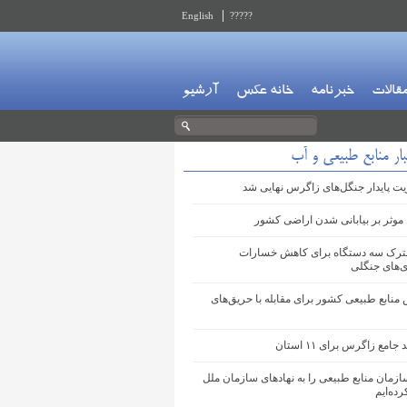
English
?????
قالات
خبرنامه
خانه عکس
آرشیو
ار منابع طبیعی و آب
ت پایدار جنگل‌های زاگرس نهایی شد
موثر بر بیابانی شدن اراضی کشور
ترک سه دستگاه برای کاهش خسارات
‌های جنگلی
 منابع طبیعی کشور برای مقابله با حریق‌های
امع زاگرس برای ۱۱ استان
ازمان منابع طبیعی را به نهادهای سازمان ملل
ده‌ایم