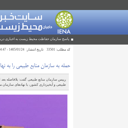
پاسخ سازمان حفاظت محیط زیست به اخباری دربا
کد مطلب:
33501
تاریخ انتشار:
1405/01/24 - 14:47
حمله به سازمان منابع طبیعی را به ن
رییس سازمان منابع طبیعی گفت: بلافاصله بعد از 
طبیعی و آبخیزداری کشور، با نهادهای سازمان مل