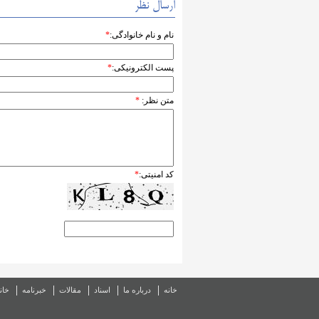
ارسال نظر
نام و نام خانوادگی:
*
پست الکترونیکی:
*
متن نظر:
*
کد امنیتی:
*
خانه
درباره ما
اسناد
مقالات
خبرنامه
خان