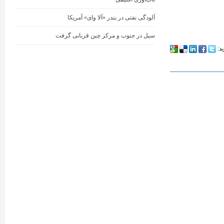
آلودگی نفتی در بندر «آلا وای» آمریکا
سیل در جنوب و مرکز چین قربانی گرفت
ید: