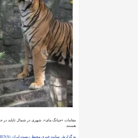
مقامات «چیانگ مای»، شهری در شمال تایلند در 
هستند.
به گزارش سایت خبری محیط زیست ایران (IENA)،