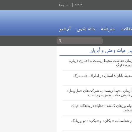
English
?????
قالات
خبرنامه
خانه عکس
آرشیو
بار حیات وحش و آبزیان
مان حفاظت محیط زیست به اخباری درباره
زیره خارگ
استقرار محیط بانان ۸ استان در اطراف جاده مرگ
زمان محیط زیست به شرکت‌های حمل‌ونقل؛
یرقانونی حیات‌ وحش جرم است
له‌ یوزهای گمشده «هلیا» در پناهگاه حیات
ندشت
ز شناسنامه «نیکان» و «نیکی»؛ دو یوزپلنگ