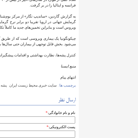
فرانسه و ایتالیا را در بر گرفت.
گرمایش جهانی در اروپا تقریبا دو برابر نرخ گ
ویروس است و بنابراین تخمین‌های جدید ما کاملاً تک
چیکونگونیا یک بیماری ویروسی است که از طریق 
می‌شود. بخش قابل توجهی از بیماران حتی سال‌ها ب
کنترل پشه‌ها، نظارت بهداشتی و اقدامات پیشگیران
منبع:ایسنا
انتهای پیام
برچسب ها:
سایت خبری محیط زیست ایران
پشه‌
ارسال نظر
نام و نام خانوادگی:
*
پست الکترونیکی:
*