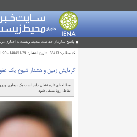
پاسخ سازمان حفاظت محیط زیست به اخباری دربا
کد مطلب:
33413
تاریخ انتشار:
1404/11/29 - 11:20
گرمایش زمین و هشدار شیوع یک عفون
مطالعه‌ای تازه نشان داده است یک بیماری ویروس
نقاط اروپا منتقل شود.