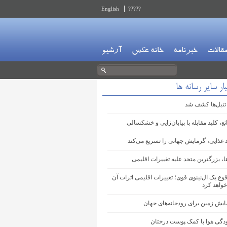
English
?????
قالات
خبرنامه
خانه عکس
آرشیو
ار سایر رسانه ها
 تنبل‌ها کشف شد
تع، کلید مقابله با بیابان‌زایی و خشکسالی
د غذایی، گرمایش جهانی را تسریع می‌کند
ا، بزرگترین متحد علیه تغییرات اقلیمی
وع یک ال‌نینوی قوی؛ تغییرات اقلیمی اثرات آن
خواهد کرد
ایش زمین برای رودخانه‌های جهان
ودگی هوا با کمک پوست درختان