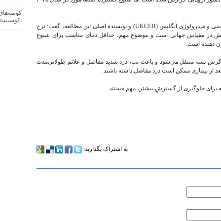
کوسه‌های 
اکوسیستم
به گزارش گاردین، «ساندیپ تگار» از مرکز بوم‌شناسی و هیدرولوژی انگلیس (UKCEH) و نویسنده اصلی این مطالعه، گفت: نرخ
رمایش در مقیاس جهانی است و موضوع مهم، حداقل دمای مناسب برای شیوع
ان دهنده است.
گزش پشه منتقل می‌شود و باعث تب، درد شدید مفاصل و علائم طولانی‌مدت
عد از بیماری ممکن است درد مفاصل داشته باشند.
ه برای جلوگیری از گسترشِ بیشتر، مهم هستند.
به اشتراک بگذارید: