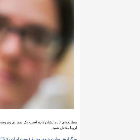
مطالعه‌ای تازه نشان داده است یک بیماری ویروسیِ
اروپا منتقل شود.
به گزارش سایت خبری محیط زیست ایران (IENA)،