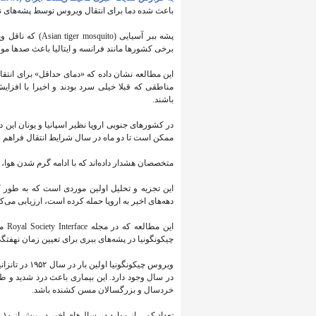
باعث شده‌ دما برای انتقال ویروس توسط پشه‌های ن
پشه ببر آسیایی 
برخی کشورها مانند فرانسه و ایتالیا باعث صدها مور
مناطقی که قبلا خیلی سرد بودند و اخیرا با افزای
باشند.
در کشورهای جنوبی اروپا نظیر اسپانیا و یونان ای
ممکن است تا دو ماه در سال شرایط انتقال فراهم 
متخصصان هشدار داده‌اند که با ادامه گرم شدن هوا
این تجزیه و تحلیل اولین موردی است که به طور ک
دهه‌های اخیر به اروپا حمله کرده است، ارزیابی می‌کن
چیکونگونیا در پشه‌های ببری برای تعیین زمان نهفتگ
ویروس چیکونگو
در سال وجود دارد. این بیماری باعث درد شدید و ط
خردسال و بزرگسالان مسن کشنده باشد.