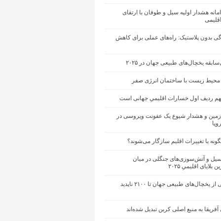
انه هشدار اولیه سیل و طوفان با ارتقای
اقلیمی
ی بدون پلاستیک: راه‌های عملی برای کاهش
ابقه‌ یخچال‌های طبیعی جهان در ۲۰۲۵
محیط زیست با ساختمان انرژی صفر
تهم ردیف اول خسارات اقلیمیِ جهانی است
مین و هشدار شیوع یک عفونت ویروسی در
وپا
گونه با تغییرات اقلیم سازگار می‌شوند؟
یل و آتش‌سوزی‌های جنگلی در میان
 بلایای اقلیمیِ ۲۰۲۵
حدود نیمی از یخچال‌های طبیعی جهان تا ۲۱۰۰ ناپدید
آفریقا به منبع اصلی کربن تبدیل شده‌اند